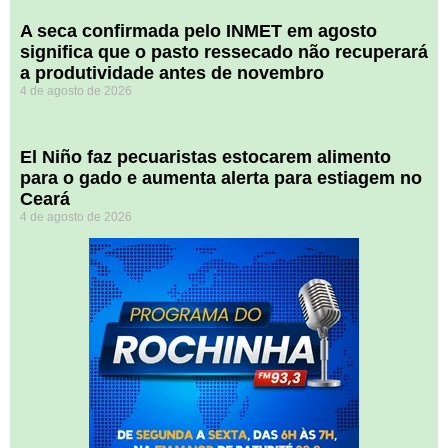
A seca confirmada pelo INMET em agosto
significa que o pasto ressecado não recuperará
a produtividade antes de novembro
4 de agosto de 2026
El Niño faz pecuaristas estocarem alimento
para o gado e aumenta alerta para estiagem no
Ceará
4 de agosto de 2026