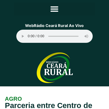
Principal
WebRádio Ceará Rural Ao Vivo
Notícias
Programação
Equipe
Contato
Sobre
AGRO
Parceria entre Centro de