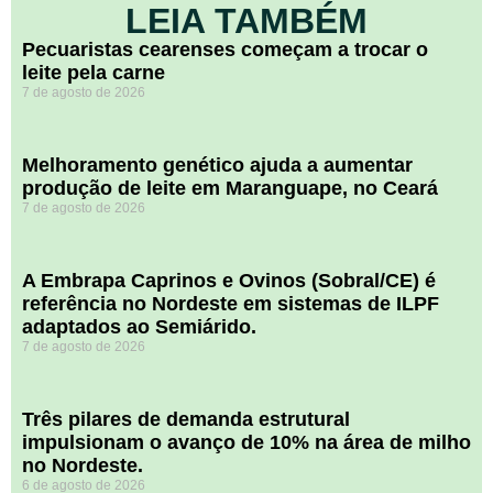
LEIA TAMBÉM
Pecuaristas cearenses começam a trocar o
leite pela carne
7 de agosto de 2026
Melhoramento genético ajuda a aumentar
produção de leite em Maranguape, no Ceará
7 de agosto de 2026
A Embrapa Caprinos e Ovinos (Sobral/CE) é
referência no Nordeste em sistemas de ILPF
adaptados ao Semiárido.
7 de agosto de 2026
​Três pilares de demanda estrutural
impulsionam o avanço de 10% na área de milho
no Nordeste.
6 de agosto de 2026