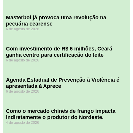
Masterboi já provoca uma revolução na
pecuária cearense
6 de agosto de 2026
Com investimento de R$ 6 milhões, Ceará
ganha centro para certificação do leite
6 de agosto de 2026
Agenda Estadual de Prevenção à Violência é
apresentada à Aprece
6 de agosto de 2026
​Como o mercado chinês de frango impacta
indiretamente o produtor do Nordeste.
4 de agosto de 2026