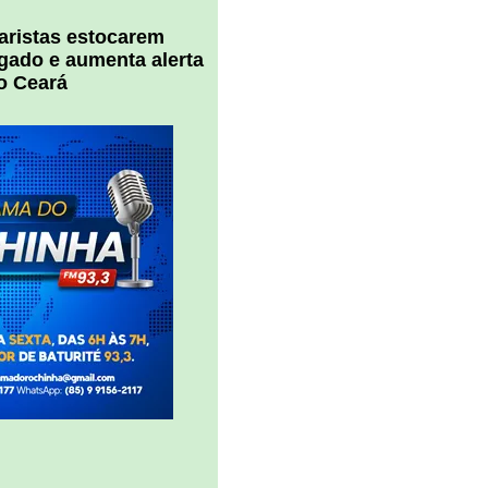
uaristas estocarem
 gado e aumenta alerta
o Ceará