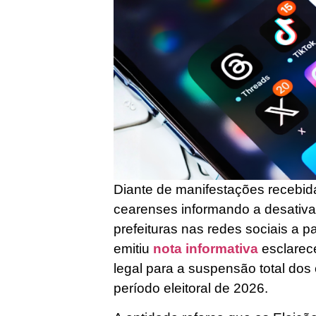
Diante de manifestações recebid
cearenses informando a desativaç
prefeituras nas redes sociais a pa
emitiu
nota informativa
esclarec
legal para a suspensão total dos 
período eleitoral de 2026.