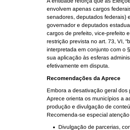
A entidade reforça que as Eleiçõ
envolvem apenas cargos federais 
senadores, deputados federais) e
governador e deputados estaduai
cargos de prefeito, vice-prefeito 
restrição prevista no art. 73, VI, 
interpretada em conjunto com o §
sua aplicação às esferas adminis
efetivamente em disputa.
Recomendações da Aprece
Embora a desativação geral dos pe
Aprece orienta os municípios a 
produção e divulgação de conteúd
Recomenda-se especial atenção p
Divulgação de parcerias, co