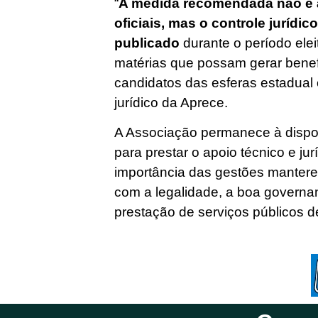
“
A medida recomendada não é a
oficiais, mas o controle jurídi
publicado
durante o período elei
matérias que possam gerar benefíci
candidatos das esferas estadual o
jurídico da Aprece.
A Associação permanece à dispo
para prestar o apoio técnico e ju
importância das gestões manter
com a legalidade, a boa governa
prestação de serviços públicos d