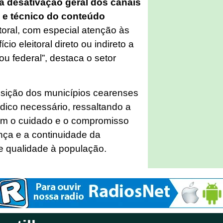
 desativação geral dos canais
co e técnico do conteúdo
toral, com especial atenção às
o eleitoral direto ou indireto a
u federal”, destaca o setor
sição dos municípios cearenses
rídico necessário, ressaltando a
em o cuidado e o compromisso
nça e a continuidade da
e qualidade à população.