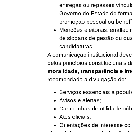
entregas ou repasses vincu
Governo do Estado de forma
promoção pessoal ou benefíci
Menções eleitorais, enalteci
de slogans de gestão ou qua
candidaturas.
A comunicação institucional dev
pelos princípios constitucionais 
moralidade, transparência e in
recomendada a divulgação de:
Serviços essenciais à popul
Avisos e alertas;
Campanhas de utilidade públ
Atos oficiais;
Orientações de interesse col