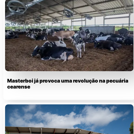
Masterboi já provoca uma revolução na pecuária
cearense