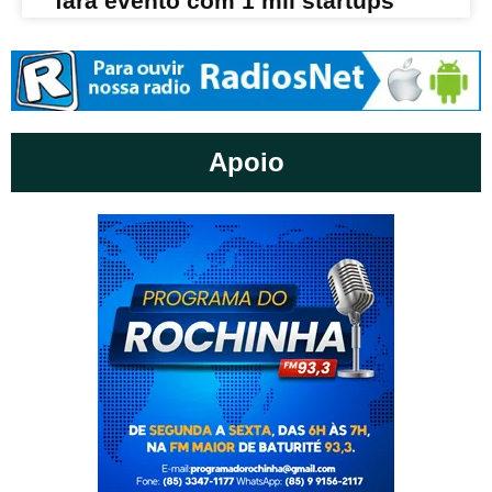
fará evento com 1 mil startups
Apoio