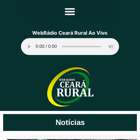
Principal
WebRádio Ceará Rural Ao Vivo
Notícias
Programação
Equipe
Contato
Sobre
Notícias