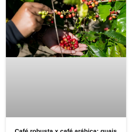
Café robusta x café arábica: quais