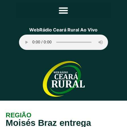
Principal
WebRádio Ceará Rural Ao Vivo
Notícias
Programação
Equipe
Contato
Sobre
REGIÃO
Moisés Braz entrega