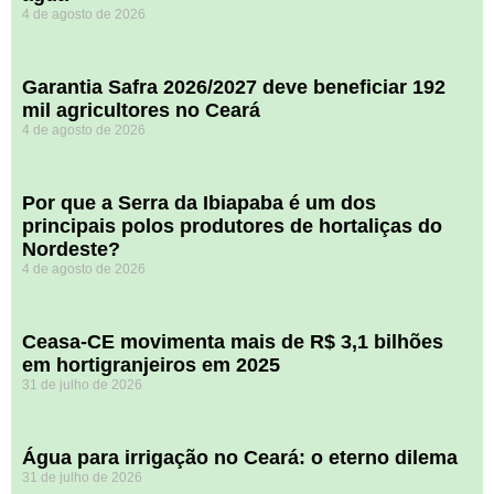
4 de agosto de 2026
Garantia Safra 2026/2027 deve beneficiar 192
mil agricultores no Ceará
4 de agosto de 2026
Por que a Serra da Ibiapaba é um dos
principais polos produtores de hortaliças do
Nordeste?
4 de agosto de 2026
Ceasa-CE movimenta mais de R$ 3,1 bilhões
em hortigranjeiros em 2025
31 de julho de 2026
Água para irrigação no Ceará: o eterno dilema
31 de julho de 2026