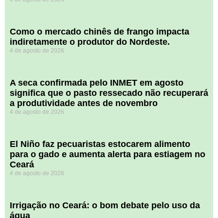
​Como o mercado chinês de frango impacta
indiretamente o produtor do Nordeste.
4 de agosto de 2026
A seca confirmada pelo INMET em agosto
significa que o pasto ressecado não recuperará
a produtividade antes de novembro
4 de agosto de 2026
El Niño faz pecuaristas estocarem alimento
para o gado e aumenta alerta para estiagem no
Ceará
4 de agosto de 2026
Irrigação no Ceará: o bom debate pelo uso da
água