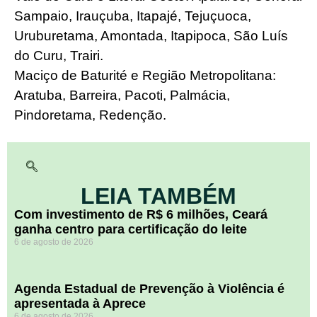
Sampaio, Irauçuba, Itapajé, Tejuçuoca,
Uruburetama, Amontada, Itapipoca, São Luís
do Curu, Trairi.
​Maciço de Baturité e Região Metropolitana:
Aratuba, Barreira, Pacoti, Palmácia,
Pindoretama, Redenção.
LEIA TAMBÉM
Com investimento de R$ 6 milhões, Ceará
ganha centro para certificação do leite
6 de agosto de 2026
Agenda Estadual de Prevenção à Violência é
apresentada à Aprece
6 de agosto de 2026