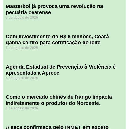
Masterboi já provoca uma revolução na
pecuária cearense
6 de agosto de 2026
Com investimento de R$ 6 milhões, Ceará
ganha centro para certificação do leite
6 de agosto de 2026
Agenda Estadual de Prevenção à Violência é
apresentada à Aprece
6 de agosto de 2026
​Como o mercado chinês de frango impacta
indiretamente o produtor do Nordeste.
4 de agosto de 2026
A seca confirmada pelo INMET em agosto