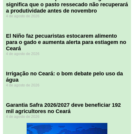
significa que o pasto ressecado não recuperará
a produtividade antes de novembro
4 de agosto de 2026
El Niño faz pecuaristas estocarem alimento
para o gado e aumenta alerta para estiagem no
Ceará
4 de agosto de 2026
Irrigação no Ceará: o bom debate pelo uso da
água
4 de agosto de 2026
Garantia Safra 2026/2027 deve beneficiar 192
mil agricultores no Ceará
4 de agosto de 2026