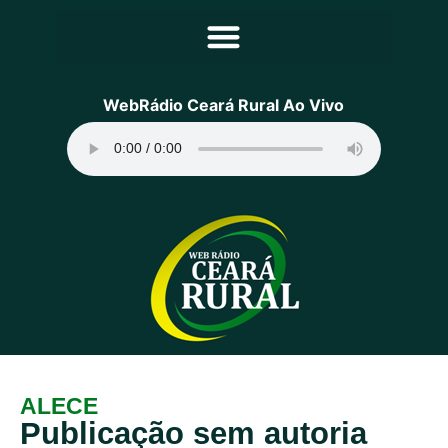
Principal
WebRádio Ceará Rural Ao Vivo
Notícias
Programação
Equipe
Contato
Sobre
ALECE
Publicação sem autoria