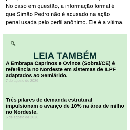
No caso em questão, a informação formal é
que Simão Pedro não é acusado na ação
penal usada pelo perfil anônimo. Ele é a vítima.
LEIA TAMBÉM
A Embrapa Caprinos e Ovinos (Sobral/CE) é
referência no Nordeste em sistemas de ILPF
adaptados ao Semiárido.
7 de agosto de 2026
​Três pilares de demanda estrutural
impulsionam o avanço de 10% na área de milho
no Nordeste.
6 de agosto de 2026