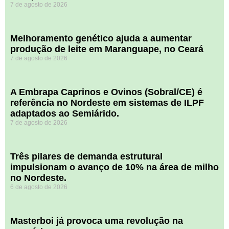
7 de agosto de 2026
Melhoramento genético ajuda a aumentar
produção de leite em Maranguape, no Ceará
7 de agosto de 2026
A Embrapa Caprinos e Ovinos (Sobral/CE) é
referência no Nordeste em sistemas de ILPF
adaptados ao Semiárido.
7 de agosto de 2026
​Três pilares de demanda estrutural
impulsionam o avanço de 10% na área de milho
no Nordeste.
6 de agosto de 2026
Masterboi já provoca uma revolução na