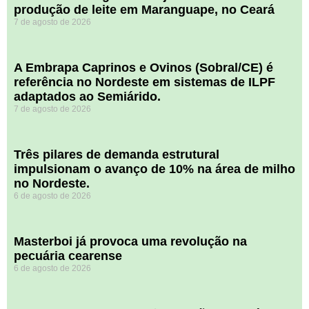
produção de leite em Maranguape, no Ceará
7 de agosto de 2026
A Embrapa Caprinos e Ovinos (Sobral/CE) é
referência no Nordeste em sistemas de ILPF
adaptados ao Semiárido.
7 de agosto de 2026
​Três pilares de demanda estrutural
impulsionam o avanço de 10% na área de milho
no Nordeste.
6 de agosto de 2026
Masterboi já provoca uma revolução na
pecuária cearense
6 de agosto de 2026