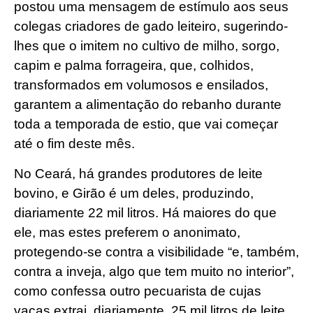
postou uma mensagem de estímulo aos seus
colegas criadores de gado leiteiro, sugerindo-
lhes que o imitem no cultivo de milho, sorgo,
capim e palma forrageira, que, colhidos,
transformados em volumosos e ensilados,
garantem a alimentação do rebanho durante
toda a temporada de estio, que vai começar
até o fim deste mês.
No Ceará, há grandes produtores de leite
bovino, e Girão é um deles, produzindo,
diariamente 22 mil litros. Há maiores do que
ele, mas estes preferem o anonimato,
protegendo-se contra a visibilidade “e, também,
contra a inveja, algo que tem muito no interior”,
como confessa outro pecuarista de cujas
vacas extrai, diariamente, 25 mil litros de leite