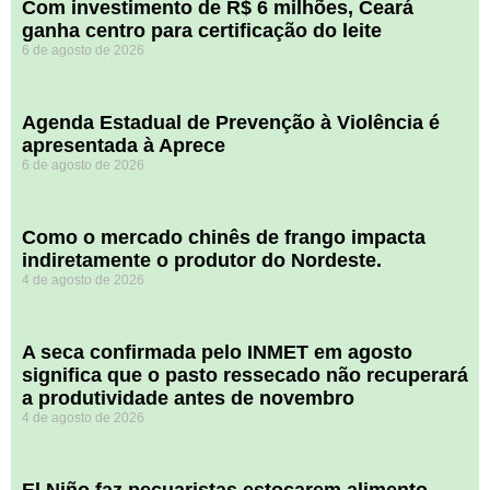
Com investimento de R$ 6 milhões, Ceará
ganha centro para certificação do leite
6 de agosto de 2026
Agenda Estadual de Prevenção à Violência é
apresentada à Aprece
6 de agosto de 2026
​Como o mercado chinês de frango impacta
indiretamente o produtor do Nordeste.
4 de agosto de 2026
A seca confirmada pelo INMET em agosto
significa que o pasto ressecado não recuperará
a produtividade antes de novembro
4 de agosto de 2026