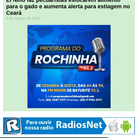
El Niño faz pecuaristas estocarem alimento
para o gado e aumenta alerta para estiagem no
Ceará
4 de agosto de 2026