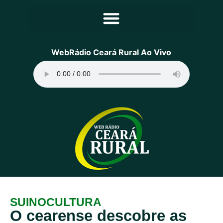
Principal
WebRádio Ceará Rural Ao Vivo
Notícias
Programação
Equipe
Contato
Sobre
SUINOCULTURA
O cearense descobre as