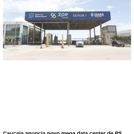
Caucaia anuncia novo mega data center de R$