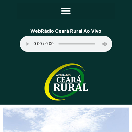
Principal
WebRádio Ceará Rural Ao Vivo
Notícias
Programação
Equipe
Contato
Sobre