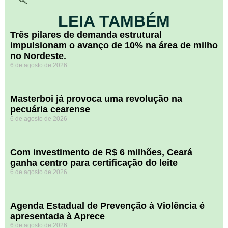
LEIA TAMBÉM
​Três pilares de demanda estrutural
impulsionam o avanço de 10% na área de milho
no Nordeste.
6 de agosto de 2026
Masterboi já provoca uma revolução na
pecuária cearense
6 de agosto de 2026
Com investimento de R$ 6 milhões, Ceará
ganha centro para certificação do leite
6 de agosto de 2026
Agenda Estadual de Prevenção à Violência é
apresentada à Aprece
6 de agosto de 2026