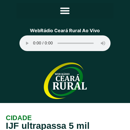
Principal
WebRádio Ceará Rural Ao Vivo
Notícias
Programação
Equipe
Contato
Sobre
CIDADE
IJF ultrapassa 5 mil