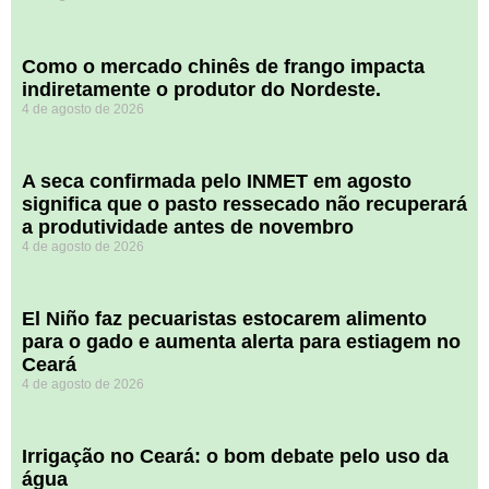
​Como o mercado chinês de frango impacta
indiretamente o produtor do Nordeste.
4 de agosto de 2026
A seca confirmada pelo INMET em agosto
significa que o pasto ressecado não recuperará
a produtividade antes de novembro
4 de agosto de 2026
El Niño faz pecuaristas estocarem alimento
para o gado e aumenta alerta para estiagem no
Ceará
4 de agosto de 2026
Irrigação no Ceará: o bom debate pelo uso da
água