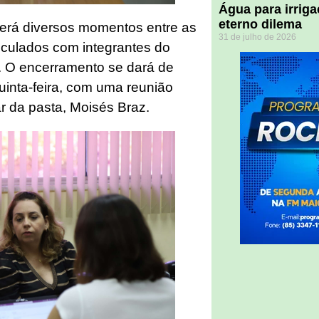
Água para irriga
eterno dilema
 terá diversos momentos entre as
31 de julho de 2026
culados com integrantes do
). O encerramento se dará de
quinta-feira, com uma reunião
ar da pasta, Moisés Braz.