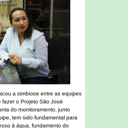
acou a simbiose entre as equipes
 fazer o Projeto São José
unta do monitoramento, junto
uipe, tem sido fundamental para
cesso à água, fundamento do