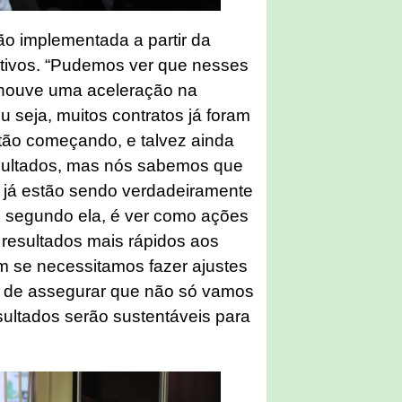
ção implementada a partir da
sitivos. “Pudemos ver que nesses
 houve uma aceleração na
 seja, muitos contratos já foram
tão começando, e talvez ainda
esultados, mas nós sabemos que
s já estão sendo verdadeiramente
, segundo ela, é ver como ações
 resultados mais rápidos aos
ém se necessitamos fazer ajustes
m de assegurar que não só vamos
sultados serão sustentáveis para