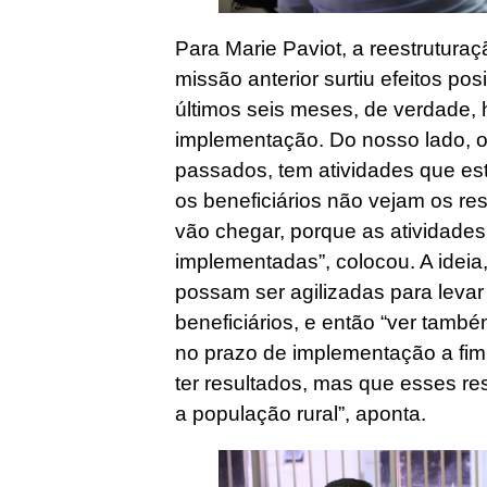
Para Marie Paviot, a reestrutura
missão anterior surtiu efeitos po
últimos seis meses, de verdade,
implementação. Do nosso lado, ou
passados, tem atividades que es
os beneficiários não vejam os r
vão chegar, porque as atividade
implementadas”, colocou. A ideia
possam ser agilizadas para levar
beneficiários, e então “ver tamb
no prazo de implementação a fi
ter resultados, mas que esses re
a população rural”, aponta.