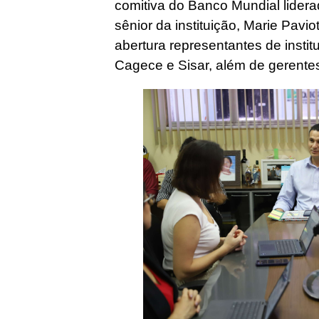
comitiva do Banco Mundial lidera
sênior da instituição, Marie Pavi
abertura representantes de instit
Cagece e Sisar, além de gerente