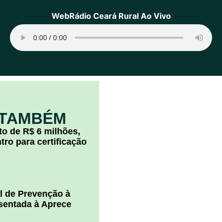
WebRádio Ceará Rural Ao Vivo
 TAMBÉM
o de R$ 6 milhões,
ro para certificação
l de Prevenção à
esentada à Aprece