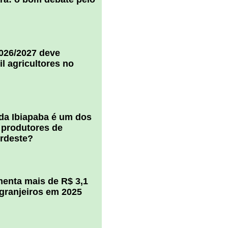
2026/2027 deve
il agricultores no
 da Ibiapaba é um dos
 produtores de
ordeste?
enta mais de R$ 3,1
igranjeiros em 2025