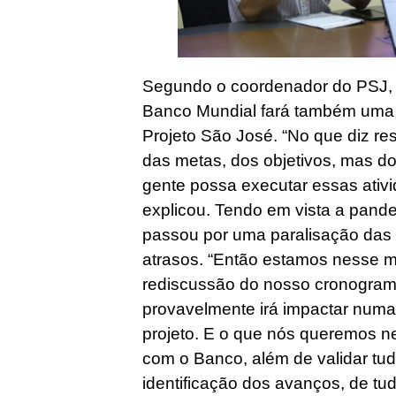
Segundo o coordenador do PSJ, 
Banco Mundial fará também uma 
Projeto São José. “No que diz r
das metas, dos objetivos, mas d
gente possa executar essas ativ
explicou. Tendo em vista a pande
passou por uma paralisação das 
atrasos. “Então estamos nesse
rediscussão do nosso cronogram
provavelmente irá impactar num
projeto. E o que nós queremos 
com o Banco, além de validar tud
identificação dos avanços, de tud