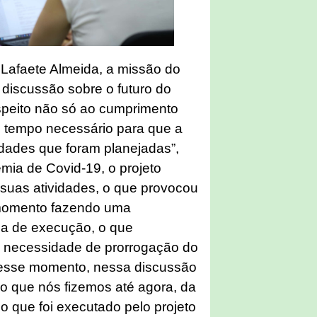
Lafaete Almeida, a missão do
discussão sobre o futuro do
espeito não só ao cumprimento
o tempo necessário para que a
idades que foram planejadas”,
mia de Covid-19, o projeto
suas atividades, o que provocou
 momento fazendo uma
a de execução, o que
a necessidade de prorrogação do
nesse momento, nessa discussão
o que nós fizemos até agora, da
o que foi executado pelo projeto