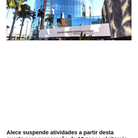
Alece suspende atividades a partir desta