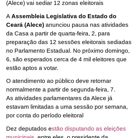
(Alece) vai sediar 12 zonas eleitorais
A
Assembleia Legislativa do Estado do
Ceará
(Alece)
anunciou pausa nas atividades
da Casa a partir de quarta-feira, 2, para
preparação das 12 sessões eleitorais sediadas
no Parlamento Estadual. No próximo domingo,
6, são esperados cerca de 4 mil eleitores que
estão aptos a votar.
O atendimento ao público deve retornar
normalmente a partir de segunda-feira, 7.
As atividades parlamentares da Alece já
estavam limitadas a uma sessão por semana,
por conta do período eleitoral
Dez deputados e
stão disputando as eleições
municipais
, entre eles, o presidente da