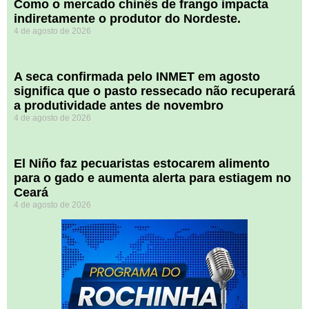
​Como o mercado chinês de frango impacta
indiretamente o produtor do Nordeste.
4 de agosto de 2026
A seca confirmada pelo INMET em agosto
significa que o pasto ressecado não recuperará
a produtividade antes de novembro
4 de agosto de 2026
El Niño faz pecuaristas estocarem alimento
para o gado e aumenta alerta para estiagem no
Ceará
4 de agosto de 2026