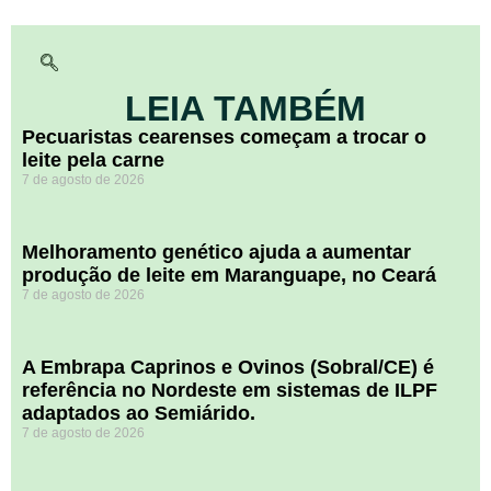
LEIA TAMBÉM
Pecuaristas cearenses começam a trocar o
leite pela carne
7 de agosto de 2026
Melhoramento genético ajuda a aumentar
produção de leite em Maranguape, no Ceará
7 de agosto de 2026
A Embrapa Caprinos e Ovinos (Sobral/CE) é
referência no Nordeste em sistemas de ILPF
adaptados ao Semiárido.
7 de agosto de 2026