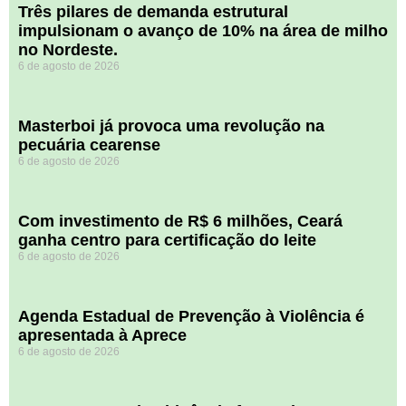
​Três pilares de demanda estrutural
impulsionam o avanço de 10% na área de milho
no Nordeste.
6 de agosto de 2026
Masterboi já provoca uma revolução na
pecuária cearense
6 de agosto de 2026
Com investimento de R$ 6 milhões, Ceará
ganha centro para certificação do leite
6 de agosto de 2026
Agenda Estadual de Prevenção à Violência é
apresentada à Aprece
6 de agosto de 2026