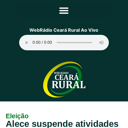
Principal
WebRádio Ceará Rural Ao Vivo
Notícias
Programação
Equipe
Contato
Sobre
Eleição
Alece suspende atividades