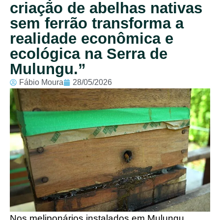
criação de abelhas nativas
sem ferrão transforma a
realidade econômica e
ecológica na Serra de
Mulungu.”
Fábio Moura
28/05/2026
Nos meliponários instalados em Mulungu,