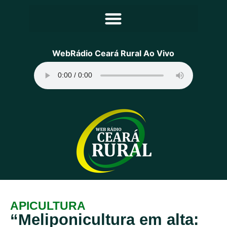
Principal
WebRádio Ceará Rural Ao Vivo
Notícias
Programação
Equipe
Contato
Sobre
APICULTURA
“Meliponicultura em alta: