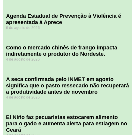
Agenda Estadual de Prevenção à Violência é
apresentada à Aprece
6 de agosto de 2026
​Como o mercado chinês de frango impacta
indiretamente o produtor do Nordeste.
4 de agosto de 2026
A seca confirmada pelo INMET em agosto
significa que o pasto ressecado não recuperará
a produtividade antes de novembro
4 de agosto de 2026
El Niño faz pecuaristas estocarem alimento
para o gado e aumenta alerta para estiagem no
Ceará