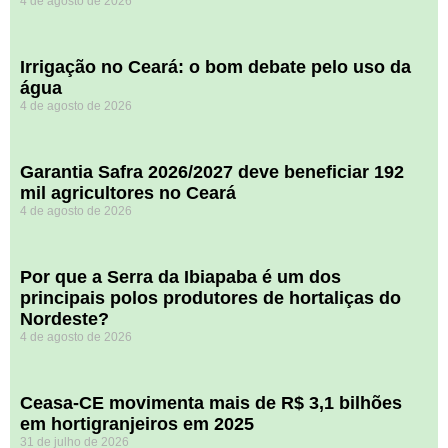
4 de agosto de 2026
Irrigação no Ceará: o bom debate pelo uso da
água
4 de agosto de 2026
Garantia Safra 2026/2027 deve beneficiar 192
mil agricultores no Ceará
4 de agosto de 2026
Por que a Serra da Ibiapaba é um dos
principais polos produtores de hortaliças do
Nordeste?
4 de agosto de 2026
Ceasa-CE movimenta mais de R$ 3,1 bilhões
em hortigranjeiros em 2025
31 de julho de 2026