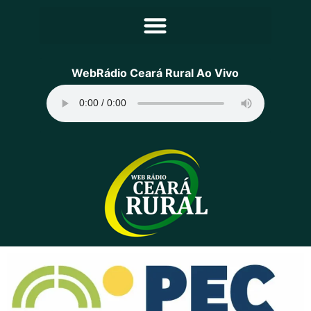
Principal
WebRádio Ceará Rural Ao Vivo
Notícias
Programação
Equipe
Contato
Sobre