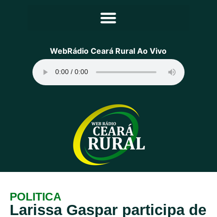
Principal
WebRádio Ceará Rural Ao Vivo
Notícias
Programação
Equipe
Contato
Sobre
POLITICA
Larissa Gaspar participa de