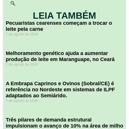
LEIA TAMBÉM
Pecuaristas cearenses começam a trocar o
leite pela carne
7 de agosto de 2026
Melhoramento genético ajuda a aumentar
produção de leite em Maranguape, no Ceará
7 de agosto de 2026
A Embrapa Caprinos e Ovinos (Sobral/CE) é
referência no Nordeste em sistemas de ILPF
adaptados ao Semiárido.
7 de agosto de 2026
​Três pilares de demanda estrutural
impulsionam o avanço de 10% na área de milho