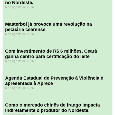
no Nordeste.
6 de agosto de 2026
Masterboi já provoca uma revolução na
pecuária cearense
6 de agosto de 2026
Com investimento de R$ 6 milhões, Ceará
ganha centro para certificação do leite
6 de agosto de 2026
Agenda Estadual de Prevenção à Violência é
apresentada à Aprece
6 de agosto de 2026
​Como o mercado chinês de frango impacta
indiretamente o produtor do Nordeste.