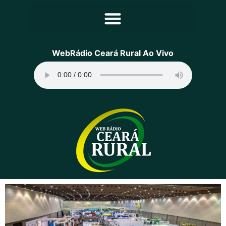
Principal
WebRádio Ceará Rural Ao Vivo
Notícias
Programação
Equipe
Contato
Sobre