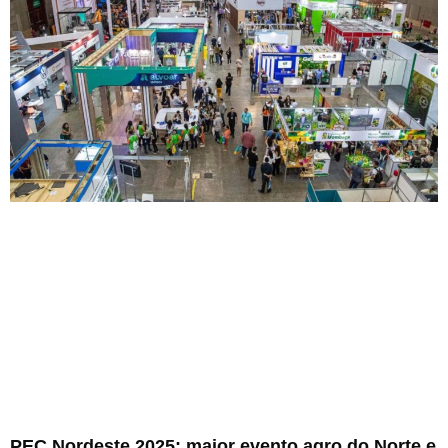
PEC Nordeste 2025: maior evento agro do Norte e