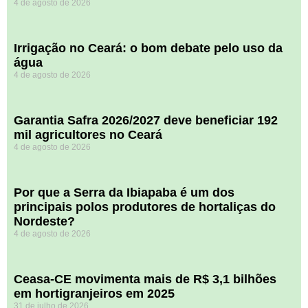
4 de agosto de 2026
Irrigação no Ceará: o bom debate pelo uso da
água
4 de agosto de 2026
Garantia Safra 2026/2027 deve beneficiar 192
mil agricultores no Ceará
4 de agosto de 2026
Por que a Serra da Ibiapaba é um dos
principais polos produtores de hortaliças do
Nordeste?
4 de agosto de 2026
Ceasa-CE movimenta mais de R$ 3,1 bilhões
em hortigranjeiros em 2025
31 de julho de 2026