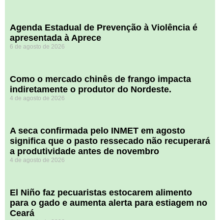
Agenda Estadual de Prevenção à Violência é
apresentada à Aprece
6 de agosto de 2026
​Como o mercado chinês de frango impacta
indiretamente o produtor do Nordeste.
4 de agosto de 2026
A seca confirmada pelo INMET em agosto
significa que o pasto ressecado não recuperará
a produtividade antes de novembro
4 de agosto de 2026
El Niño faz pecuaristas estocarem alimento
para o gado e aumenta alerta para estiagem no
Ceará