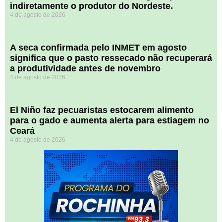
indiretamente o produtor do Nordeste.
4 de agosto de 2026
A seca confirmada pelo INMET em agosto
significa que o pasto ressecado não recuperará
a produtividade antes de novembro
4 de agosto de 2026
El Niño faz pecuaristas estocarem alimento
para o gado e aumenta alerta para estiagem no
Ceará
4 de agosto de 2026