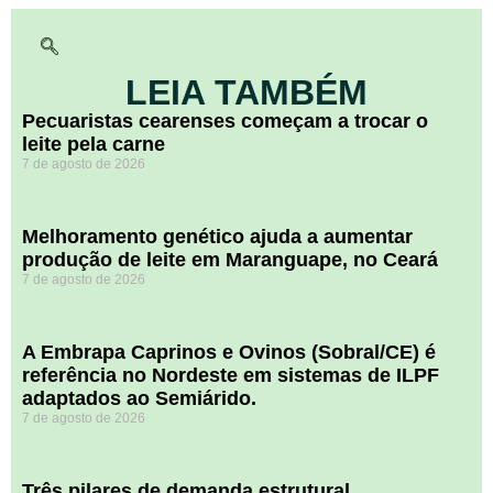
LEIA TAMBÉM
Pecuaristas cearenses começam a trocar o
leite pela carne
7 de agosto de 2026
Melhoramento genético ajuda a aumentar
produção de leite em Maranguape, no Ceará
7 de agosto de 2026
A Embrapa Caprinos e Ovinos (Sobral/CE) é
referência no Nordeste em sistemas de ILPF
adaptados ao Semiárido.
7 de agosto de 2026
​Três pilares de demanda estrutural