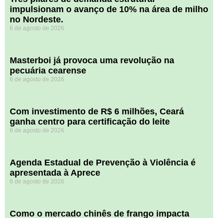
impulsionam o avanço de 10% na área de milho
no Nordeste.
6 de agosto de 2026
Masterboi já provoca uma revolução na
pecuária cearense
6 de agosto de 2026
Com investimento de R$ 6 milhões, Ceará
ganha centro para certificação do leite
6 de agosto de 2026
Agenda Estadual de Prevenção à Violência é
apresentada à Aprece
6 de agosto de 2026
​Como o mercado chinês de frango impacta