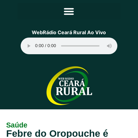
Principal
WebRádio Ceará Rural Ao Vivo
Notícias
Programação
Equipe
Contato
Sobre
Saúde
Febre do Oropouche é