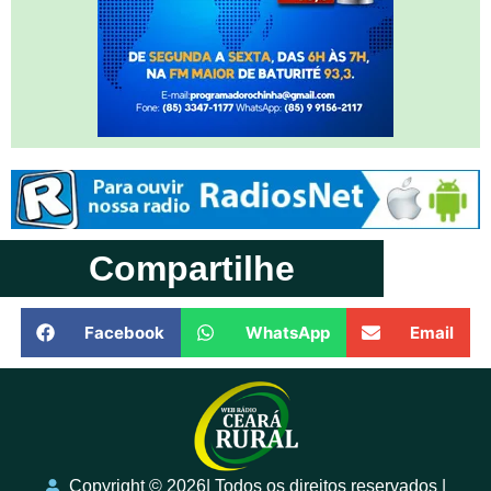
Compartilhe
Facebook
WhatsApp
Email
Copyright ©️ 2026| Todos os direitos reservados |