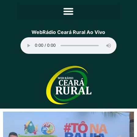
Principal
WebRádio Ceará Rural Ao Vivo
Notícias
Programação
Equipe
Contato
Sobre