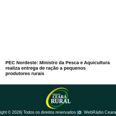
PEC Nordeste: Ministro da Pesca e Aquicultura
realiza entrega de ração a pequenos
produtores rurais
ght ©️ 2026| Todos os direitos reservados |
WebRádio Ceara