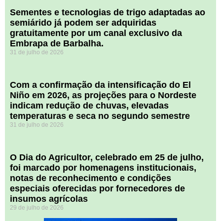
Sementes e tecnologias de trigo adaptadas ao
semiárido já podem ser adquiridas
gratuitamente por um canal exclusivo da
Embrapa de Barbalha.
31 de julho de 2026
Com a confirmação da intensificação do El
Niño em 2026, as projeções para o Nordeste
indicam redução de chuvas, elevadas
temperaturas e seca no segundo semestre
31 de julho de 2026
O Dia do Agricultor, celebrado em 25 de julho,
foi marcado por homenagens institucionais,
notas de reconhecimento e condições
especiais oferecidas por fornecedores de
insumos agrícolas
29 de julho de 2026