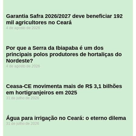
Garantia Safra 2026/2027 deve beneficiar 192
mil agricultores no Ceará
4 de agosto de 2026
Por que a Serra da Ibiapaba é um dos
principais polos produtores de hortaliças do
Nordeste?
4 de agosto de 2026
Ceasa-CE movimenta mais de R$ 3,1 bilhões
em hortigranjeiros em 2025
31 de julho de 2026
Água para irrigação no Ceará: o eterno dilema
31 de julho de 2026