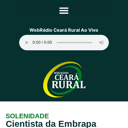
Principal
WebRádio Ceará Rural Ao Vivo
Notícias
Programação
Equipe
Contato
Sobre
SOLENIDADE
Cientista da Embrapa