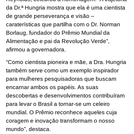
da Dr.ª Hungria mostra que ela é uma cientista
de grande perseverança e visão –
caraterísticas que partilha com o Dr. Norman
Borlaug, fundador do Prêmio Mundial da
Alimentação e pai da Revolução Verde”,
afirmou a governadora.
“Como cientista pioneira e mãe, a Dra. Hungria
também serve como um exemplo inspirador
para mulheres pesquisadoras que buscam
encarnar ambos os papéis. As suas
descobertas e desenvolvimentos contribuíram
para levar o Brasil a tornar-se um celeiro
mundial. O Prêmio reconhece aqueles cuja
coragem e inovação transformam o nosso
mundo”, destaca.