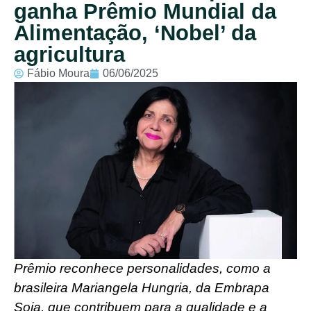
ganha Prêmio Mundial da
Alimentação, ‘Nobel’ da
agricultura
Fábio Moura
06/06/2025
Prêmio reconhece personalidades, como a
brasileira Mariangela Hungria, da Embrapa
Soja, que contribuem para a qualidade e a