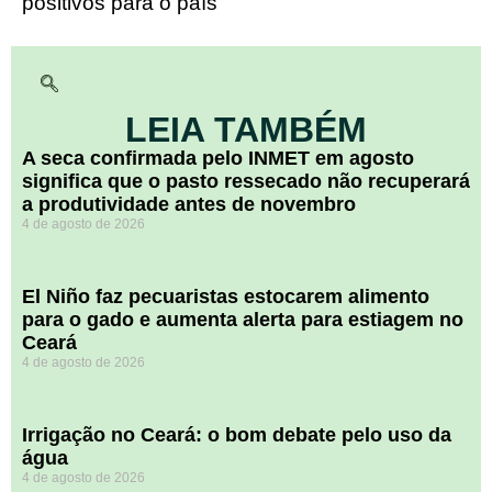
positivos para o país
LEIA TAMBÉM
A seca confirmada pelo INMET em agosto
significa que o pasto ressecado não recuperará
a produtividade antes de novembro
4 de agosto de 2026
El Niño faz pecuaristas estocarem alimento
para o gado e aumenta alerta para estiagem no
Ceará
4 de agosto de 2026
Irrigação no Ceará: o bom debate pelo uso da
água
4 de agosto de 2026