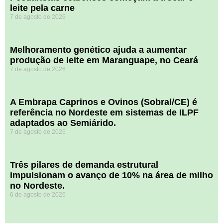
leite pela carne
7 de agosto de 2026
Melhoramento genético ajuda a aumentar
produção de leite em Maranguape, no Ceará
7 de agosto de 2026
A Embrapa Caprinos e Ovinos (Sobral/CE) é
referência no Nordeste em sistemas de ILPF
adaptados ao Semiárido.
7 de agosto de 2026
​Três pilares de demanda estrutural
impulsionam o avanço de 10% na área de milho
no Nordeste.
6 de agosto de 2026