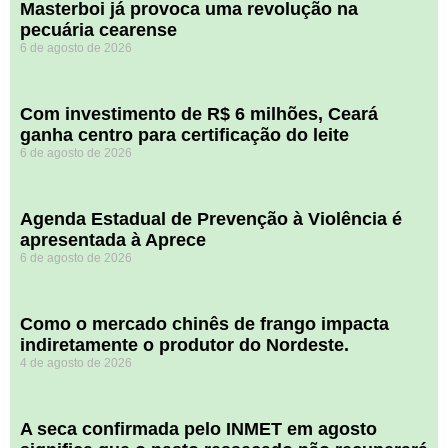
Masterboi já provoca uma revolução na
pecuária cearense
6 de agosto de 2026
Com investimento de R$ 6 milhões, Ceará
ganha centro para certificação do leite
6 de agosto de 2026
Agenda Estadual de Prevenção à Violência é
apresentada à Aprece
6 de agosto de 2026
​Como o mercado chinês de frango impacta
indiretamente o produtor do Nordeste.
4 de agosto de 2026
A seca confirmada pelo INMET em agosto