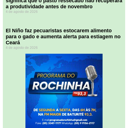
significa que o pasto ressecado não recuperará
a produtividade antes de novembro
4 de agosto de 2026
El Niño faz pecuaristas estocarem alimento
para o gado e aumenta alerta para estiagem no
Ceará
4 de agosto de 2026