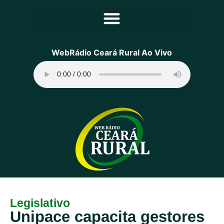
Principal
WebRádio Ceará Rural Ao Vivo
Notícias
Programação
Equipe
Contato
Sobre
Legislativo
Unipace capacita gestores