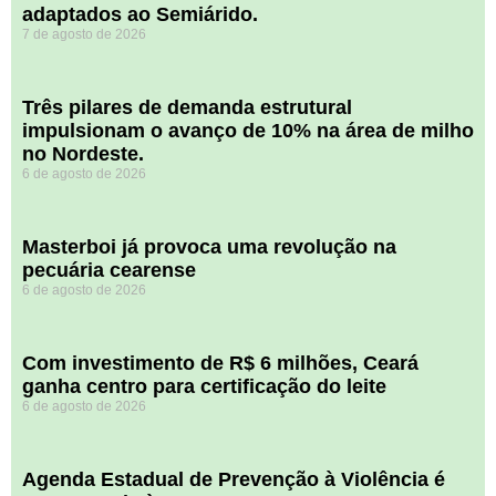
adaptados ao Semiárido.
7 de agosto de 2026
​Três pilares de demanda estrutural
impulsionam o avanço de 10% na área de milho
no Nordeste.
6 de agosto de 2026
Masterboi já provoca uma revolução na
pecuária cearense
6 de agosto de 2026
Com investimento de R$ 6 milhões, Ceará
ganha centro para certificação do leite
6 de agosto de 2026
Agenda Estadual de Prevenção à Violência é