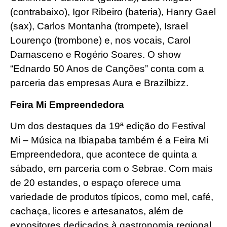
(contrabaixo), Igor Ribeiro (bateria), Hanry Gael
(sax), Carlos Montanha (trompete), Israel
Lourenço (trombone) e, nos vocais, Carol
Damasceno e Rogério Soares. O show
“Ednardo 50 Anos de Canções” conta com a
parceria das empresas Aura e Brazilbizz.
Feira Mi Empreendedora
Um dos destaques da 19ª edição do Festival
Mi – Música na Ibiapaba também é a Feira Mi
Empreendedora, que acontece de quinta a
sábado, em parceria com o Sebrae. Com mais
de 20 estandes, o espaço oferece uma
variedade de produtos típicos, como mel, café,
cachaça, licores e artesanatos, além de
expositores dedicados à gastronomia regional.