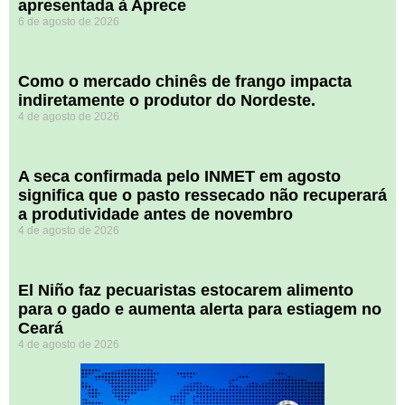
apresentada à Aprece
6 de agosto de 2026
​Como o mercado chinês de frango impacta
indiretamente o produtor do Nordeste.
4 de agosto de 2026
A seca confirmada pelo INMET em agosto
significa que o pasto ressecado não recuperará
a produtividade antes de novembro
4 de agosto de 2026
El Niño faz pecuaristas estocarem alimento
para o gado e aumenta alerta para estiagem no
Ceará
4 de agosto de 2026