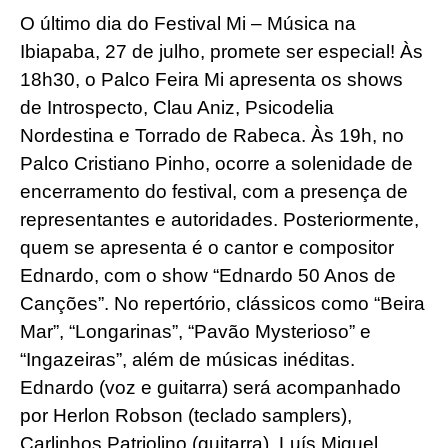
O último dia do Festival Mi – Música na
Ibiapaba, 27 de julho, promete ser especial! Às
18h30, o Palco Feira Mi apresenta os shows
de Introspecto, Clau Aniz, Psicodelia
Nordestina e Torrado de Rabeca. Às 19h, no
Palco Cristiano Pinho, ocorre a solenidade de
encerramento do festival, com a presença de
representantes e autoridades. Posteriormente,
quem se apresenta é o cantor e compositor
Ednardo, com o show “Ednardo 50 Anos de
Canções”. No repertório, clássicos como “Beira
Mar”, “Longarinas”, “Pavão Mysterioso” e
“Ingazeiras”, além de músicas inéditas.
Ednardo (voz e guitarra) será acompanhado
por Herlon Robson (teclado samplers),
Carlinhos Patriolino (guitarra), Luís Miguel