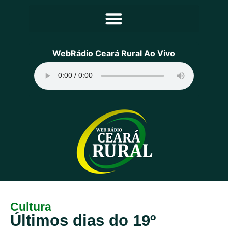
Principal
WebRádio Ceará Rural Ao Vivo
Notícias
Programação
Equipe
Contato
Sobre
Cultura
Últimos dias do 19º