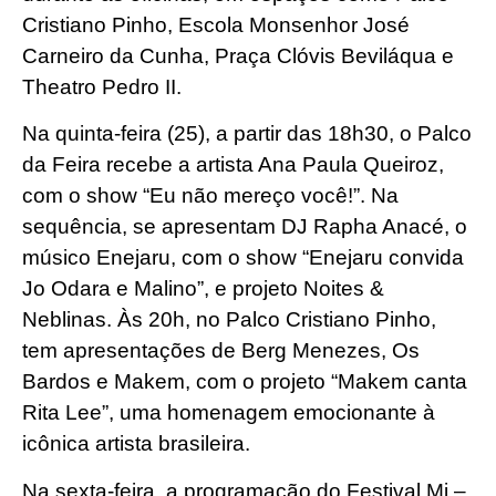
Cristiano Pinho, Escola Monsenhor José
Carneiro da Cunha, Praça Clóvis Beviláqua e
Theatro Pedro II.
Na quinta-feira (25), a partir das 18h30, o Palco
da Feira recebe a artista Ana Paula Queiroz,
com o show “Eu não mereço você!”. Na
sequência, se apresentam DJ Rapha Anacé, o
músico Enejaru, com o show “Enejaru convida
Jo Odara e Malino”, e projeto Noites &
Neblinas. Às 20h, no Palco Cristiano Pinho,
tem apresentações de Berg Menezes, Os
Bardos e Makem, com o projeto “Makem canta
Rita Lee”, uma homenagem emocionante à
icônica artista brasileira.
Na sexta-feira, a programação do Festival Mi –