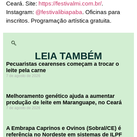
Ceará. Site:
https://festivalmi.com.br/
.
Instagram:
@festivalibiapaba
. Oficinas para
inscritos. Programação artística gratuita.
LEIA TAMBÉM
Pecuaristas cearenses começam a trocar o
leite pela carne
7 de agosto de 2026
Melhoramento genético ajuda a aumentar
produção de leite em Maranguape, no Ceará
7 de agosto de 2026
A Embrapa Caprinos e Ovinos (Sobral/CE) é
referência no Nordeste em sistemas de ILPF