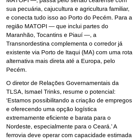
MATOPI —, passa pelo sertão cearense com
sua pecuária, cajucultura e agricultura familiar,
e conecta tudo isso ao Porto do Pecém. Para a
região MATOPI — que inclui partes do
Maranhão, Tocantins e Piauí —, a
Transnordestina complementa o corredor já
existente via Porto de Itaqui (MA) com uma rota
alternativa mais direta até a Europa, pelo
Pecém.
O diretor de Relações Governamentais da
TLSA, Ismael Trinks, resume o potencial:
‘Estamos possibilitando a criação de empregos
e oferecendo uma opção logística
extremamente eficiente e barata para o
Nordeste, especialmente para o Ceará.’ A
ferrovia deve operar com capacidade estimada