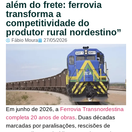
além do frete: ferrovia
transforma a
competitividade do
produtor rural nordestino”
Fábio Moura
27/05/2026
Em junho de 2026, a
Ferrovia Transnordestina
completa 20 anos de obras
. Duas décadas
marcadas por paralisações, rescisões de