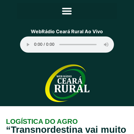
Principal
WebRádio Ceará Rural Ao Vivo
Notícias
Programação
Equipe
Contato
Sobre
LOGÍSTICA DO AGRO
“Transnordestina vai muito