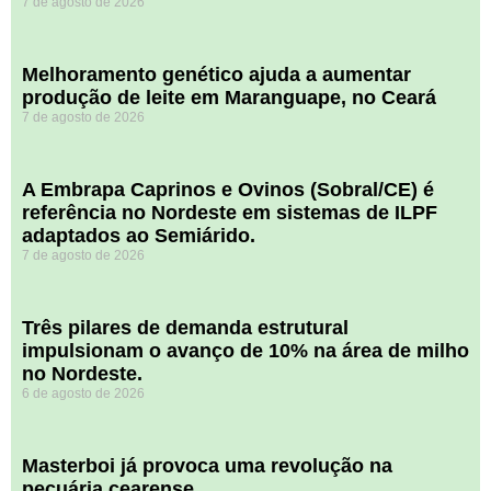
7 de agosto de 2026
Melhoramento genético ajuda a aumentar
produção de leite em Maranguape, no Ceará
7 de agosto de 2026
A Embrapa Caprinos e Ovinos (Sobral/CE) é
referência no Nordeste em sistemas de ILPF
adaptados ao Semiárido.
7 de agosto de 2026
​Três pilares de demanda estrutural
impulsionam o avanço de 10% na área de milho
no Nordeste.
6 de agosto de 2026
Masterboi já provoca uma revolução na
pecuária cearense