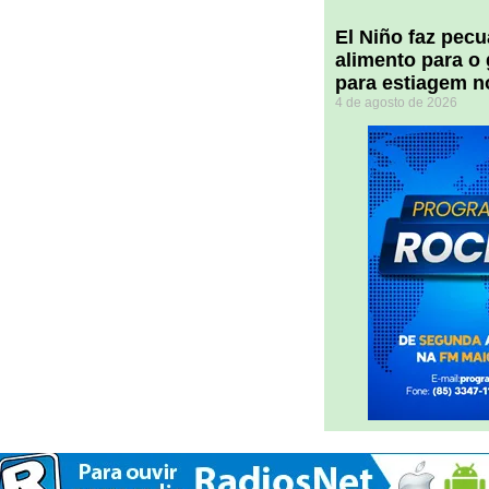
El Niño faz pec
alimento para o
para estiagem n
4 de agosto de 2026