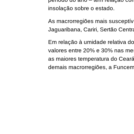
insolação sobre o estado.
As macrorregiões mais susceptíve
Jaguaribana, Cariri, Sertão Centr
Em relação à umidade relativa do
valores entre 20% e 30% nas m
as maiores temperatura do Ceará 
demais macrorregiões, a Funcem