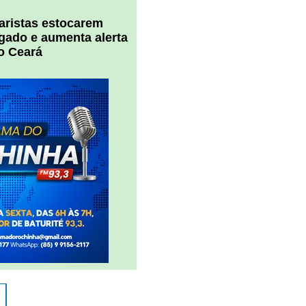
uaristas estocarem
 gado e aumenta alerta
o Ceará