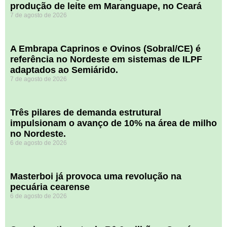
produção de leite em Maranguape, no Ceará
7 de agosto de 2026
A Embrapa Caprinos e Ovinos (Sobral/CE) é
referência no Nordeste em sistemas de ILPF
adaptados ao Semiárido.
7 de agosto de 2026
​Três pilares de demanda estrutural
impulsionam o avanço de 10% na área de milho
no Nordeste.
6 de agosto de 2026
Masterboi já provoca uma revolução na
pecuária cearense
6 de agosto de 2026