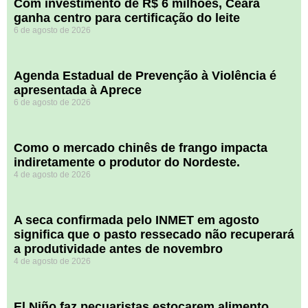
Com investimento de R$ 6 milhões, Ceará
ganha centro para certificação do leite
6 de agosto de 2026
Agenda Estadual de Prevenção à Violência é
apresentada à Aprece
6 de agosto de 2026
​Como o mercado chinês de frango impacta
indiretamente o produtor do Nordeste.
4 de agosto de 2026
A seca confirmada pelo INMET em agosto
significa que o pasto ressecado não recuperará
a produtividade antes de novembro
4 de agosto de 2026
El Niño faz pecuaristas estocarem alimento