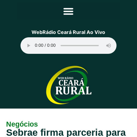
Principal
WebRádio Ceará Rural Ao Vivo
Notícias
Programação
Equipe
Contato
Sobre
Negócios
Sebrae firma parceria para