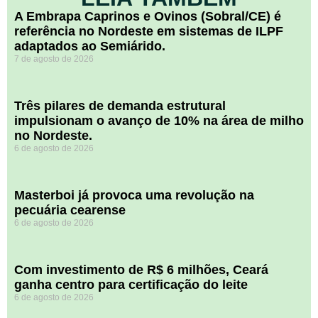
A Embrapa Caprinos e Ovinos (Sobral/CE) é
referência no Nordeste em sistemas de ILPF
adaptados ao Semiárido.
7 de agosto de 2026
​Três pilares de demanda estrutural
impulsionam o avanço de 10% na área de milho
no Nordeste.
6 de agosto de 2026
Masterboi já provoca uma revolução na
pecuária cearense
6 de agosto de 2026
Com investimento de R$ 6 milhões, Ceará
ganha centro para certificação do leite
6 de agosto de 2026