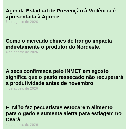
Agenda Estadual de Prevenção à Violência é
apresentada à Aprece
6 de agosto de 2026
​Como o mercado chinês de frango impacta
indiretamente o produtor do Nordeste.
4 de agosto de 2026
A seca confirmada pelo INMET em agosto
significa que o pasto ressecado não recuperará
a produtividade antes de novembro
4 de agosto de 2026
El Niño faz pecuaristas estocarem alimento
para o gado e aumenta alerta para estiagem no
Ceará
4 de agosto de 2026