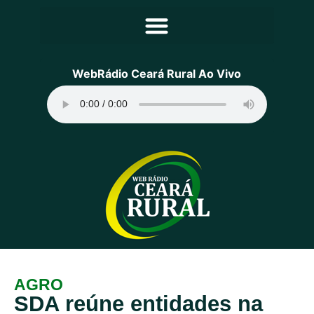
Principal
WebRádio Ceará Rural Ao Vivo
Notícias
Programação
Equipe
Contato
Sobre
AGRO
SDA reúne entidades na