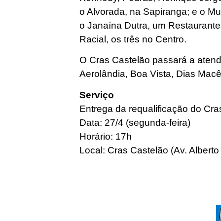
o Alvorada, na Sapiranga; e o Mu
o Janaína Dutra, um Restaurante
Racial, os três no Centro.
O Cras Castelão passará a atend
Aerolândia, Boa Vista, Dias Mac
Serviço
Entrega da requalificação do Cra
Data: 27/4 (segunda-feira)
Horário: 17h
Local: Cras Castelão (Av. Albert