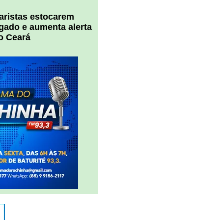
uaristas estocarem
 gado e aumenta alerta
o Ceará