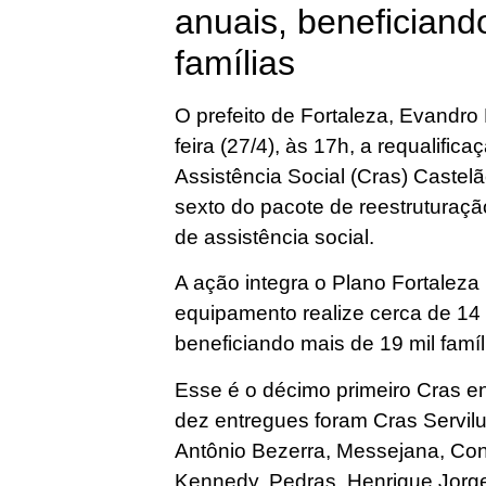
anuais, beneficiand
famílias
O prefeito de Fortaleza, Evandro
feira (27/4), às 17h, a requalifi
Assistência Social (Cras) Caste
sexto do pacote de reestruturaç
de assistência social.
A ação integra o Plano Fortaleza 
equipamento realize cerca de 14 
beneficiando mais de 19 mil famíl
Esse é o décimo primeiro Cras en
dez entregues foram Cras Servilu
Antônio Bezerra, Messejana, Con
Kennedy, Pedras, Henrique Jorge