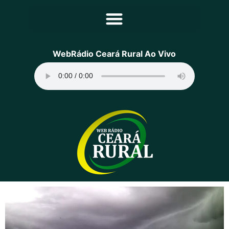
Principal
WebRádio Ceará Rural Ao Vivo
Notícias
Programação
Equipe
Contato
Sobre