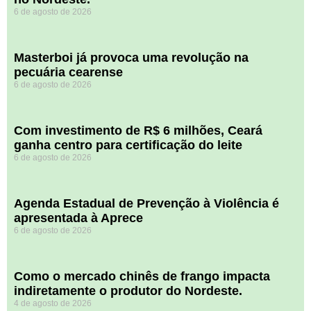
6 de agosto de 2026
Masterboi já provoca uma revolução na
pecuária cearense
6 de agosto de 2026
Com investimento de R$ 6 milhões, Ceará
ganha centro para certificação do leite
6 de agosto de 2026
Agenda Estadual de Prevenção à Violência é
apresentada à Aprece
6 de agosto de 2026
​Como o mercado chinês de frango impacta
indiretamente o produtor do Nordeste.
4 de agosto de 2026