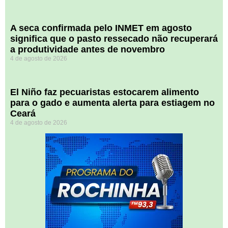
A seca confirmada pelo INMET em agosto
significa que o pasto ressecado não recuperará
a produtividade antes de novembro
4 de agosto de 2026
El Niño faz pecuaristas estocarem alimento
para o gado e aumenta alerta para estiagem no
Ceará
4 de agosto de 2026