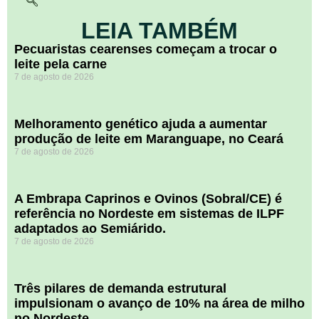
LEIA TAMBÉM
Pecuaristas cearenses começam a trocar o
leite pela carne
7 de agosto de 2026
Melhoramento genético ajuda a aumentar
produção de leite em Maranguape, no Ceará
7 de agosto de 2026
A Embrapa Caprinos e Ovinos (Sobral/CE) é
referência no Nordeste em sistemas de ILPF
adaptados ao Semiárido.
7 de agosto de 2026
​Três pilares de demanda estrutural
impulsionam o avanço de 10% na área de milho
no Nordeste.