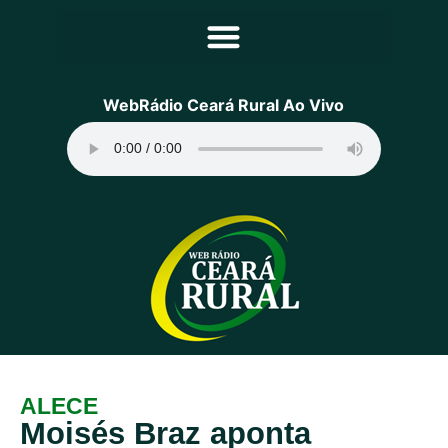
Principal
WebRádio Ceará Rural Ao Vivo
Notícias
Programação
Equipe
Contato
Sobre
ALECE
Moisés Braz aponta