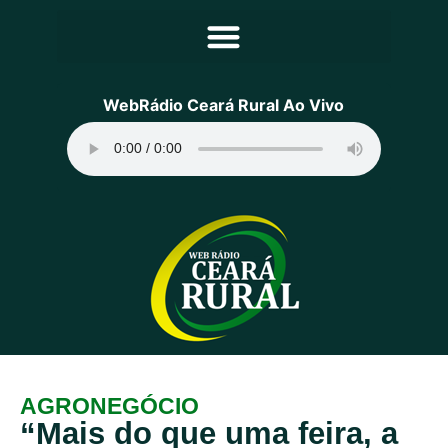
Principal
WebRádio Ceará Rural Ao Vivo
Notícias
Programação
Equipe
Contato
Sobre
AGRONEGÓCIO
“Mais do que uma feira, a