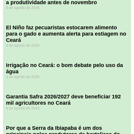
a produtividade antes de novembro
4 de agosto de 2026
El Niño faz pecuaristas estocarem alimento
para o gado e aumenta alerta para estiagem no
Ceará
4 de agosto de 2026
Irrigação no Ceará: o bom debate pelo uso da
água
4 de agosto de 2026
Garantia Safra 2026/2027 deve beneficiar 192
mil agricultores no Ceará
4 de agosto de 2026
Por que a Serra da Ibiapaba é um dos