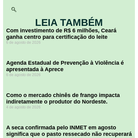
LEIA TAMBÉM
Com investimento de R$ 6 milhões, Ceará
ganha centro para certificação do leite
6 de agosto de 2026
Agenda Estadual de Prevenção à Violência é
apresentada à Aprece
6 de agosto de 2026
​Como o mercado chinês de frango impacta
indiretamente o produtor do Nordeste.
4 de agosto de 2026
A seca confirmada pelo INMET em agosto
significa que o pasto ressecado não recuperará