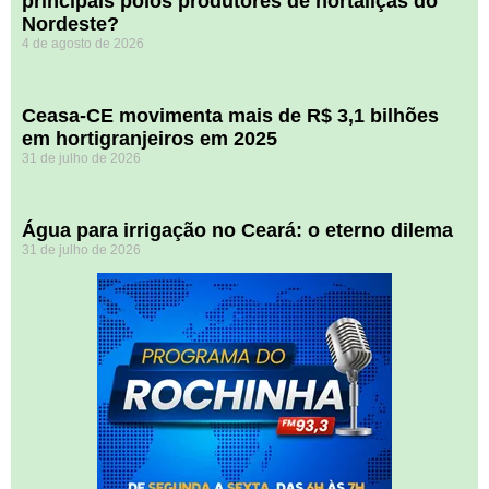
principais polos produtores de hortaliças do
Nordeste?
4 de agosto de 2026
Ceasa-CE movimenta mais de R$ 3,1 bilhões
em hortigranjeiros em 2025
31 de julho de 2026
Água para irrigação no Ceará: o eterno dilema
31 de julho de 2026