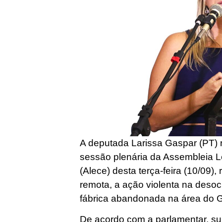
A deputada Larissa Gaspar (PT) 
sessão plenária da Assembleia L
(Alece) desta terça-feira (10/09),
remota, a ação violenta na deso
fábrica abandonada na área do 
De acordo com a parlamentar, s