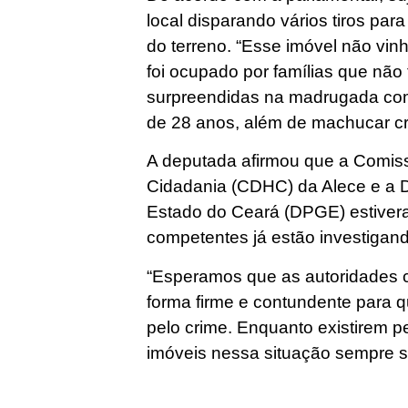
local disparando vários tiros para
do terreno. “Esse imóvel não vin
foi ocupado por famílias que não
surpreendidas na madrugada com
de 28 anos, além de machucar cri
A deputada afirmou que a Comis
Cidadania (CDHC) da Alece e a D
Estado do Ceará (DPGE) estivera
competentes já estão investigand
“Esperamos que as autoridades 
forma firme e contundente para
pelo crime. Enquanto existirem 
imóveis nessa situação sempre s