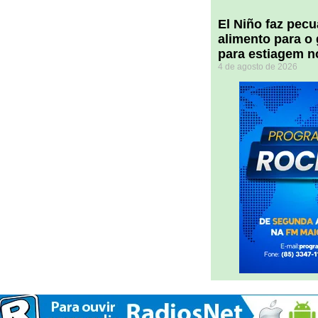
El Niño faz pec
alimento para o
para estiagem n
4 de agosto de 2026