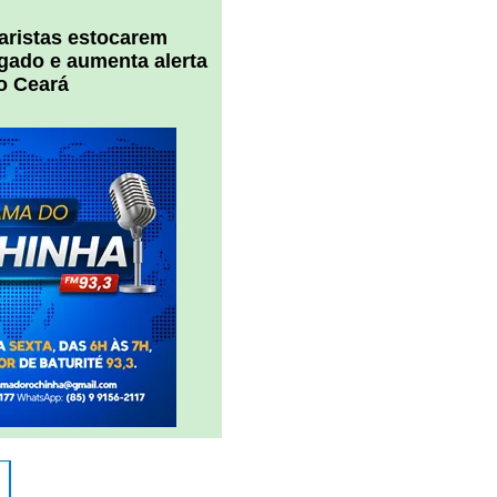
uaristas estocarem
 gado e aumenta alerta
o Ceará