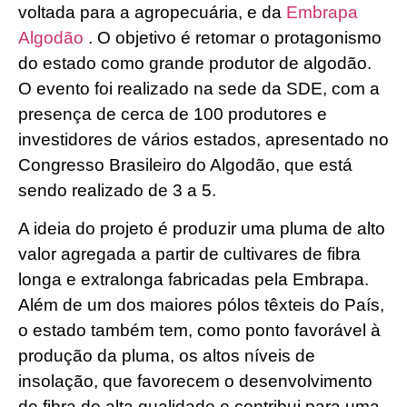
voltada para a agropecuária, e da
Embrapa
Algodão
. O objetivo é retomar o protagonismo
do estado como grande produtor de algodão.
O evento foi realizado na sede da SDE, com a
presença de cerca de 100 produtores e
investidores de vários estados, apresentado no
Congresso Brasileiro do Algodão, que está
sendo realizado de 3 a 5.
A ideia do projeto é produzir uma pluma de alto
valor agregada a partir de cultivares de fibra
longa e extralonga fabricadas pela Embrapa.
Além de um dos maiores pólos têxteis do País,
o estado também tem, como ponto favorável à
produção da pluma, os altos níveis de
insolação, que favorecem o desenvolvimento
de fibra de alta qualidade e contribui para uma