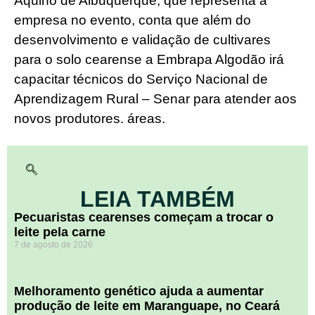
Aquino de Albuquerque, que representa a
empresa no evento, conta que além do
desenvolvimento e validação de cultivares
para o solo cearense a Embrapa Algodão irá
capacitar técnicos do Serviço Nacional de
Aprendizagem Rural – Senar para atender aos
novos produtores. áreas.
LEIA TAMBÉM
Pecuaristas cearenses começam a trocar o
leite pela carne
7 de agosto de 2026
Melhoramento genético ajuda a aumentar
produção de leite em Maranguape, no Ceará