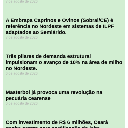
7 de agosto de 2026
A Embrapa Caprinos e Ovinos (Sobral/CE) é
referência no Nordeste em sistemas de ILPF
adaptados ao Semiárido.
7 de agosto de 2026
​Três pilares de demanda estrutural
impulsionam o avanço de 10% na área de milho
no Nordeste.
6 de agosto de 2026
Masterboi já provoca uma revolução na
pecuária cearense
6 de agosto de 2026
Com investimento de R$ 6 milhões, Ceará