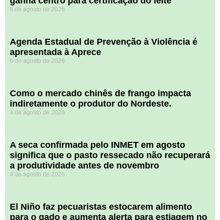
ganha centro para certificação do leite
6 de agosto de 2026
Agenda Estadual de Prevenção à Violência é
apresentada à Aprece
6 de agosto de 2026
​Como o mercado chinês de frango impacta
indiretamente o produtor do Nordeste.
4 de agosto de 2026
A seca confirmada pelo INMET em agosto
significa que o pasto ressecado não recuperará
a produtividade antes de novembro
4 de agosto de 2026
El Niño faz pecuaristas estocarem alimento
para o gado e aumenta alerta para estiagem no