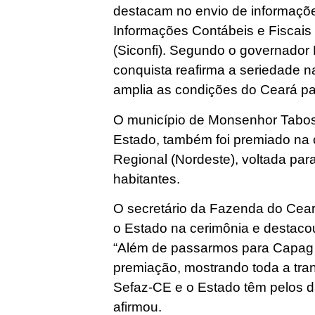
destacam no envio de informaçõe
Informações Contábeis e Fiscais 
(Siconfi). Segundo o governador 
conquista reafirma a seriedade n
amplia as condições do Ceará par
O município de Monsenhor Tabosa,
Estado, também foi premiado na 
Regional (Nordeste), voltada pa
habitantes.
O secretário da Fazenda do Cear
o Estado na cerimônia e destacou
“Além de passarmos para Capag
premiação, mostrando toda a tran
Sefaz-CE e o Estado têm pelos d
afirmou.