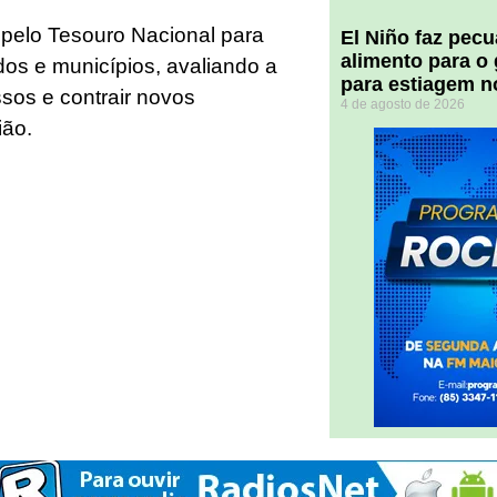
 pelo Tesouro Nacional para
El Niño faz pec
alimento para o
dos e municípios, avaliando a
para estiagem n
sos e contrair novos
4 de agosto de 2026
ião.