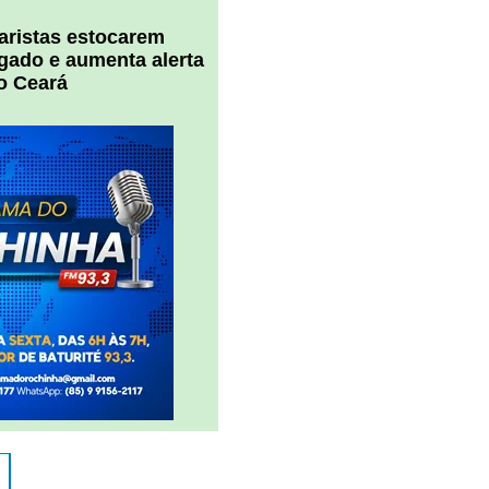
uaristas estocarem
 gado e aumenta alerta
o Ceará