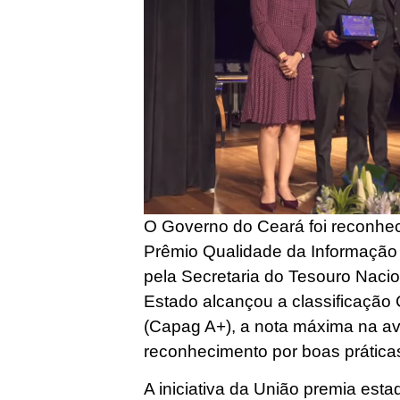
O Governo do Ceará foi reconheci
Prêmio Qualidade da Informação 
pela Secretaria do Tesouro Naci
Estado alcançou a classificaçã
(Capag A+), a nota máxima na ava
reconhecimento por boas prática
A iniciativa da União premia est