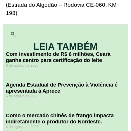
(Estrada do Algodão – Rodovia CE-060, KM
198)
LEIA TAMBÉM
Com investimento de R$ 6 milhões, Ceará
ganha centro para certificação do leite
6 de agosto de 2026
Agenda Estadual de Prevenção à Violência é
apresentada à Aprece
6 de agosto de 2026
​Como o mercado chinês de frango impacta
indiretamente o produtor do Nordeste.
4 de agosto de 2026