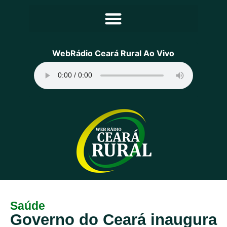
Principal
WebRádio Ceará Rural Ao Vivo
Notícias
Programação
Equipe
Contato
Sobre
Saúde
Governo do Ceará inaugura