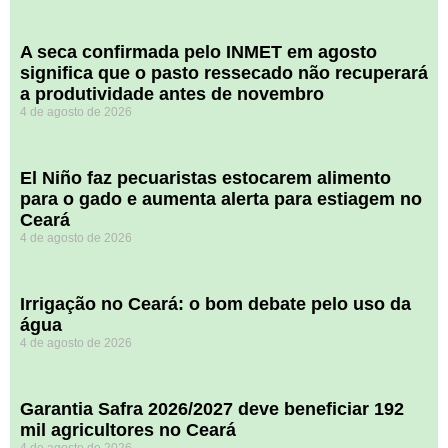
A seca confirmada pelo INMET em agosto
significa que o pasto ressecado não recuperará
a produtividade antes de novembro
4 de agosto de 2026
El Niño faz pecuaristas estocarem alimento
para o gado e aumenta alerta para estiagem no
Ceará
4 de agosto de 2026
Irrigação no Ceará: o bom debate pelo uso da
água
4 de agosto de 2026
Garantia Safra 2026/2027 deve beneficiar 192
mil agricultores no Ceará