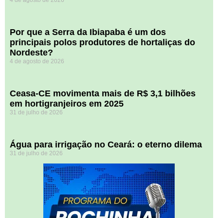
4 de agosto de 2026
Por que a Serra da Ibiapaba é um dos
principais polos produtores de hortaliças do
Nordeste?
4 de agosto de 2026
Ceasa-CE movimenta mais de R$ 3,1 bilhões
em hortigranjeiros em 2025
31 de julho de 2026
Água para irrigação no Ceará: o eterno dilema
31 de julho de 2026