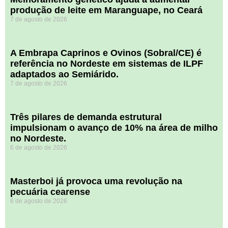
produção de leite em Maranguape, no Ceará
7 de agosto de 2026
A Embrapa Caprinos e Ovinos (Sobral/CE) é
referência no Nordeste em sistemas de ILPF
adaptados ao Semiárido.
7 de agosto de 2026
​Três pilares de demanda estrutural
impulsionam o avanço de 10% na área de milho
no Nordeste.
6 de agosto de 2026
Masterboi já provoca uma revolução na
pecuária cearense
6 de agosto de 2026