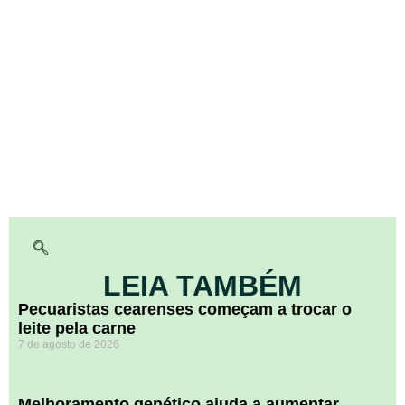
LEIA TAMBÉM
Pecuaristas cearenses começam a trocar o
leite pela carne
7 de agosto de 2026
Melhoramento genético ajuda a aumentar