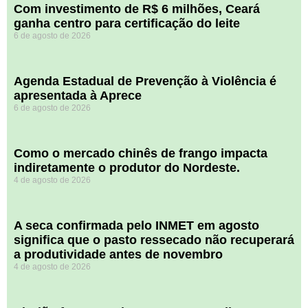
Com investimento de R$ 6 milhões, Ceará
ganha centro para certificação do leite
6 de agosto de 2026
Agenda Estadual de Prevenção à Violência é
apresentada à Aprece
6 de agosto de 2026
​Como o mercado chinês de frango impacta
indiretamente o produtor do Nordeste.
4 de agosto de 2026
A seca confirmada pelo INMET em agosto
significa que o pasto ressecado não recuperará
a produtividade antes de novembro
4 de agosto de 2026