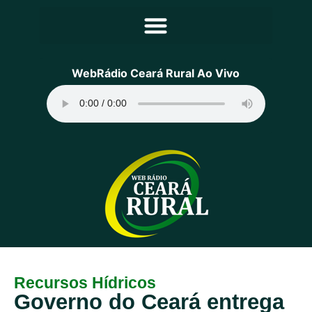
Principal
WebRádio Ceará Rural Ao Vivo
Notícias
Programação
Equipe
Contato
Sobre
Recursos Hídricos
Governo do Ceará entrega