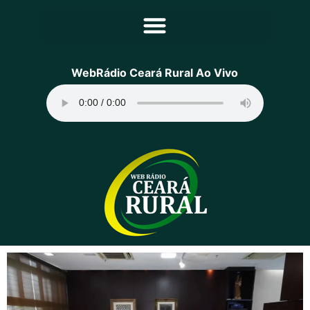
Principal
WebRádio Ceará Rural Ao Vivo
Notícias
Programação
Equipe
Contato
Sobre