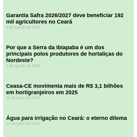
Garantia Safra 2026/2027 deve beneficiar 192
mil agricultores no Ceará
4 de agosto de 2026
Por que a Serra da Ibiapaba é um dos
principais polos produtores de hortaliças do
Nordeste?
4 de agosto de 2026
Ceasa-CE movimenta mais de R$ 3,1 bilhões
em hortigranjeiros em 2025
31 de julho de 2026
Água para irrigação no Ceará: o eterno dilema
31 de julho de 2026