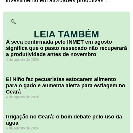
investimento em atividades produtivas”.
LEIA TAMBÉM
A seca confirmada pelo INMET em agosto
significa que o pasto ressecado não recuperará
a produtividade antes de novembro
4 de agosto de 2026
El Niño faz pecuaristas estocarem alimento
para o gado e aumenta alerta para estiagem no
Ceará
4 de agosto de 2026
Irrigação no Ceará: o bom debate pelo uso da
água
4 de agosto de 2026