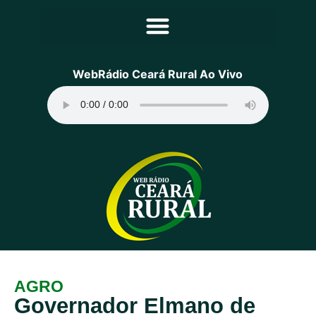
Principal
WebRádio Ceará Rural Ao Vivo
Notícias
Programação
Equipe
Contato
Sobre
AGRO
Governador Elmano de