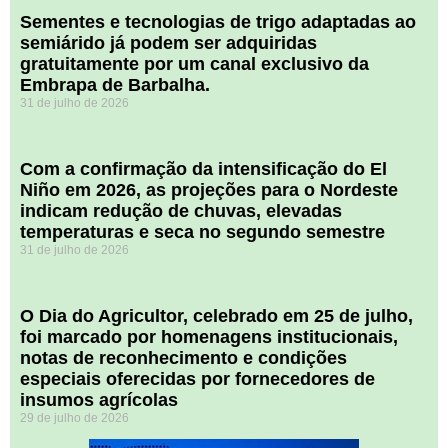
Sementes e tecnologias de trigo adaptadas ao
semiárido já podem ser adquiridas
gratuitamente por um canal exclusivo da
Embrapa de Barbalha.
31 de julho de 2026
Com a confirmação da intensificação do El
Niño em 2026, as projeções para o Nordeste
indicam redução de chuvas, elevadas
temperaturas e seca no segundo semestre
31 de julho de 2026
O Dia do Agricultor, celebrado em 25 de julho,
foi marcado por homenagens institucionais,
notas de reconhecimento e condições
especiais oferecidas por fornecedores de
insumos agrícolas
29 de julho de 2026