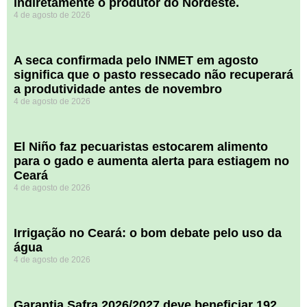
indiretamente o produtor do Nordeste.
4 de agosto de 2026
A seca confirmada pelo INMET em agosto
significa que o pasto ressecado não recuperará
a produtividade antes de novembro
4 de agosto de 2026
El Niño faz pecuaristas estocarem alimento
para o gado e aumenta alerta para estiagem no
Ceará
4 de agosto de 2026
Irrigação no Ceará: o bom debate pelo uso da
água
4 de agosto de 2026
Garantia Safra 2026/2027 deve beneficiar 192