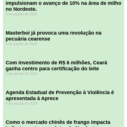
impulsionam o avanço de 10% na área de milho
no Nordeste.
6 de agosto de 2026
Masterboi já provoca uma revolução na
pecuária cearense
6 de agosto de 2026
Com investimento de R$ 6 milhões, Ceará
ganha centro para certificação do leite
6 de agosto de 2026
Agenda Estadual de Prevenção à Violência é
apresentada à Aprece
6 de agosto de 2026
​Como o mercado chinês de frango impacta