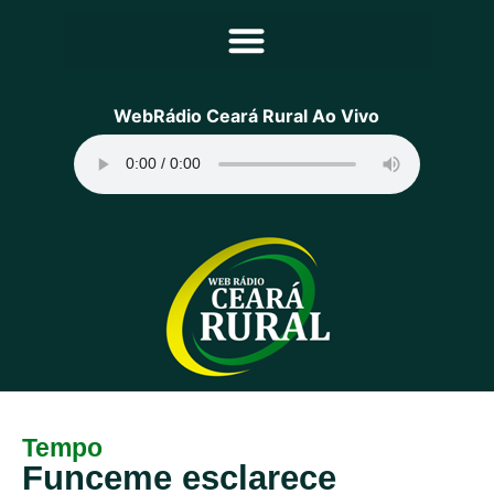
Principal
WebRádio Ceará Rural Ao Vivo
Notícias
Programação
Equipe
Contato
Sobre
Tempo
Funceme esclarece