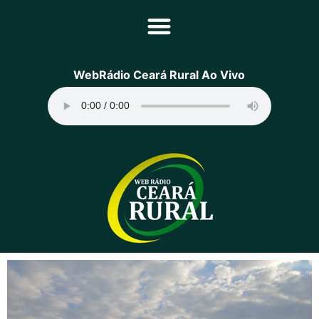
Principal
WebRádio Ceará Rural Ao Vivo
Notícias
Programação
Equipe
Contato
Sobre