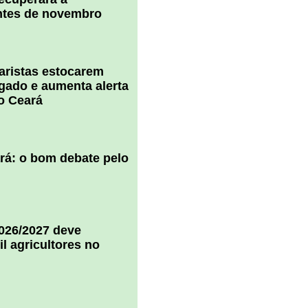
ntes de novembro
uaristas estocarem
 gado e aumenta alerta
o Ceará
ará: o bom debate pelo
2026/2027 deve
il agricultores no