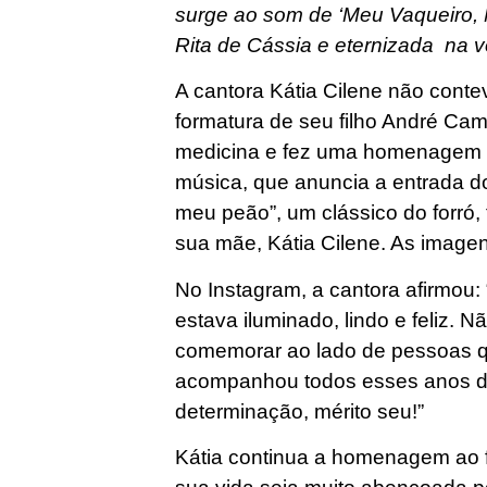
surge ao som de ‘Meu Vaqueiro,
Rita de Cássia e eternizada na 
A cantora Kátia Cilene não cont
formatura de seu filho André Ca
medicina e fez uma homenagem in
música, que anuncia a entrada d
meu peão”, um clássico do forró,
sua mãe, Kátia Cilene. As image
No Instagram, a cantora afirmou:
estava iluminado, lindo e feliz. N
comemorar ao lado de pessoas 
acompanhou todos esses anos de
determinação, mérito seu!”
Kátia continua a homenagem ao f