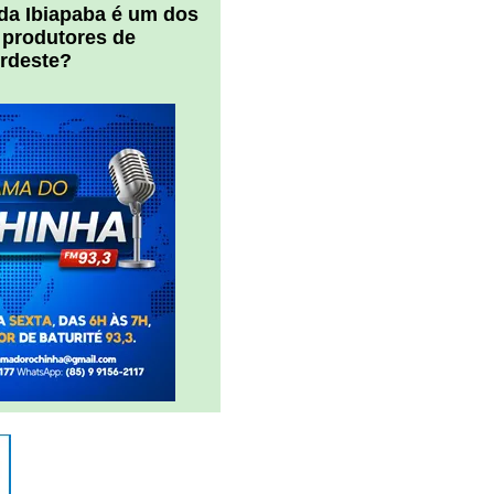
 da Ibiapaba é um dos
 produtores de
ordeste?