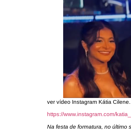
ver vídeo Instagram Kátia Cilene.
https://www.instagram.com/kati
Na festa de formatura, no último