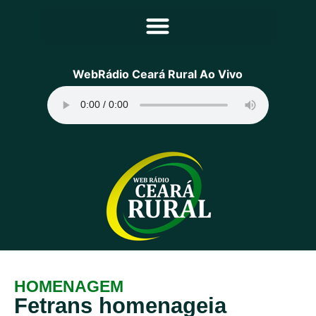
Principal
WebRádio Ceará Rural Ao Vivo
Notícias
Programação
Equipe
Contato
Sobre
HOMENAGEM
Fetrans homenageia