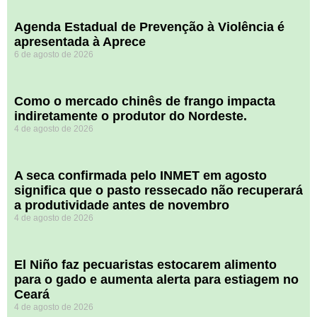
Agenda Estadual de Prevenção à Violência é
apresentada à Aprece
6 de agosto de 2026
​Como o mercado chinês de frango impacta
indiretamente o produtor do Nordeste.
4 de agosto de 2026
A seca confirmada pelo INMET em agosto
significa que o pasto ressecado não recuperará
a produtividade antes de novembro
4 de agosto de 2026
El Niño faz pecuaristas estocarem alimento
para o gado e aumenta alerta para estiagem no
Ceará
4 de agosto de 2026