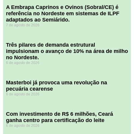
A Embrapa Caprinos e Ovinos (Sobral/CE) é
referência no Nordeste em sistemas de ILPF
adaptados ao Semiárido.
7 de agosto de 2026
​Três pilares de demanda estrutural
impulsionam o avanço de 10% na área de milho
no Nordeste.
6 de agosto de 2026
Masterboi já provoca uma revolução na
pecuária cearense
6 de agosto de 2026
Com investimento de R$ 6 milhões, Ceará
ganha centro para certificação do leite
6 de agosto de 2026