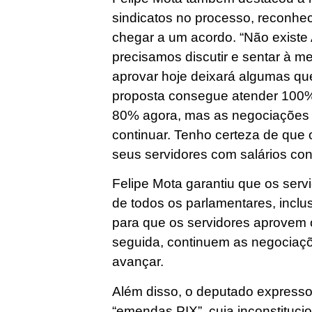
sindicatos no processo, reconhe
chegar a um acordo. “Não existe 
precisamos discutir e sentar à 
aprovar hoje deixará algumas q
proposta consegue atender 100%
80% agora, mas as negociações
continuar. Tenho certeza de que 
seus servidores com salários con
Felipe Mota garantiu que os ser
de todos os parlamentares, inclu
para que os servidores aprovem o
seguida, continuem as negociaç
avançar.
Além disso, o deputado express
“emendas PIX”, cuja inconstituci