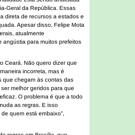
ia-Geral da República. Essas
a direta de recursos a estados e
quada. Apesar disso, Felipe Mota
erais, atualmente
 angústia para muitos prefeitos
 no Ceará. Não quero dizer que
 maneira incorreta, mas é
is que chegam às contas das
 ser melhor geridos para que
eficaz. O problema é que a todo
muda as regras. E isso
s de quem está embaixo”,
e regras em Brasília, que,