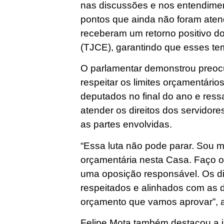
nas discussões e nos entendimen
pontos que ainda não foram aten
receberam um retorno positivo do
(TJCE), garantindo que esses t
O parlamentar demonstrou preo
respeitar os limites orçamentári
deputados no final do ano e ress
atender os direitos dos servidore
as partes envolvidas.
“Essa luta não pode parar. Sou 
orçamentária nesta Casa. Faço 
uma oposição responsável. Os di
respeitados e alinhados com as
orçamento que vamos aprovar”, a
Felipe Mota também destacou a i