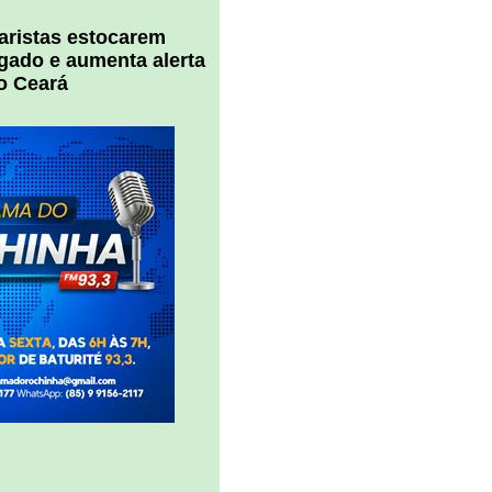
uaristas estocarem
 gado e aumenta alerta
o Ceará