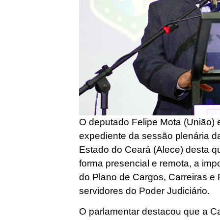
O deputado Felipe Mota (União) e
expediente da sessão plenária d
Estado do Ceará (Alece) desta qui
forma presencial e remota, a imp
do Plano de Cargos, Carreiras 
servidores do Poder Judiciário.
O parlamentar destacou que a 