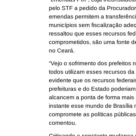
pelo STF a pedido da Procurador
emendas permitem a transferênci
municípios sem fiscalização ade
ressaltou que esses recursos fed
comprometidos, são uma fonte de
no Ceará.
“Vejo o sofrimento dos prefeitos
todos utilizam esses recursos da
evidente que os recursos federa
prefeituras e do Estado poderiam
alcancem a ponta de forma mais 
instante esse mundo de Brasília 
compromete as políticas pública
comentou.
Criticando a constante mudança d