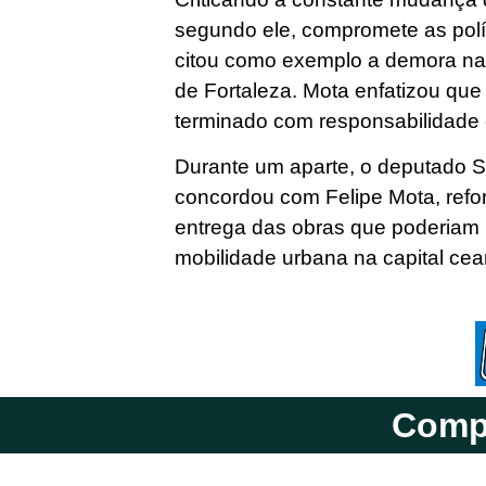
segundo ele, compromete as polít
citou como exemplo a demora na
de Fortaleza. Mota enfatizou qu
terminado com responsabilidade 
Durante um aparte, o deputado S
concordou com Felipe Mota, refo
entrega das obras que poderiam m
mobilidade urbana na capital cea
Compa