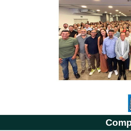
Compa