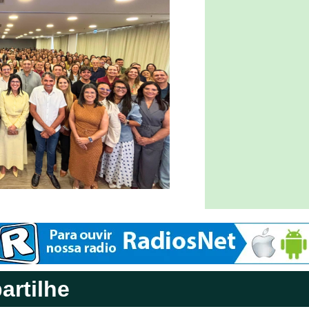
rtilhe