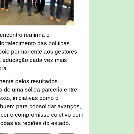
 encontro reafirma o
ortalecimento das políticas
poio permanente aos gestores
a educação cada vez mais
ora.
ente pelos resultados
o de uma sólida parceria entre
xto, iniciativas como o
ribuem para consolidar avanços,
lecer o compromisso coletivo com
odas as regiões do estado.