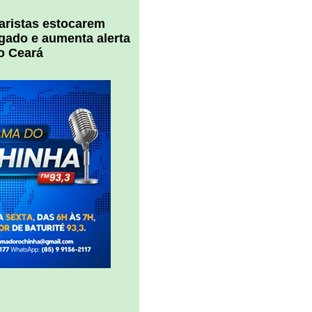
uaristas estocarem
 gado e aumenta alerta
o Ceará