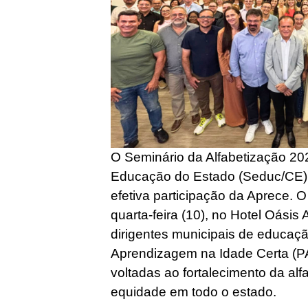
O Seminário da Alfabetização 20
Educação do Estado (Seduc/CE),
efetiva participação da Aprece. O
quarta-feira (10), no Hotel Oásis A
dirigentes municipais de educaç
Aprendizagem na Idade Certa (PAI
voltadas ao fortalecimento da al
equidade em todo o estado.