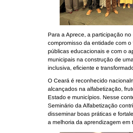
Para a Aprece, a participação no
compromisso da entidade com o f
públicas educacionais e com o a
municipais na construção de um
inclusiva, eficiente e transformad
O Ceará é reconhecido nacionalm
alcançados na alfabetização, frut
Estado e municípios. Nesse conte
Seminário da Alfabetização cont
disseminar boas práticas e forta
a melhoria da aprendizagem em t