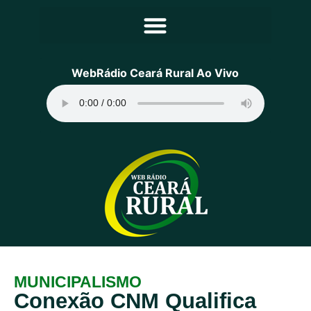
Principal
WebRádio Ceará Rural Ao Vivo
Notícias
Programação
Equipe
Contato
Sobre
MUNICIPALISMO
Conexão CNM Qualifica