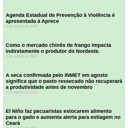
Agenda Estadual de Prevenção à Violência é
apresentada à Aprece
6 de agosto de 2026
​Como o mercado chinês de frango impacta
indiretamente o produtor do Nordeste.
4 de agosto de 2026
A seca confirmada pelo INMET em agosto
significa que o pasto ressecado não recuperará
a produtividade antes de novembro
4 de agosto de 2026
El Niño faz pecuaristas estocarem alimento
para o gado e aumenta alerta para estiagem no
Ceará