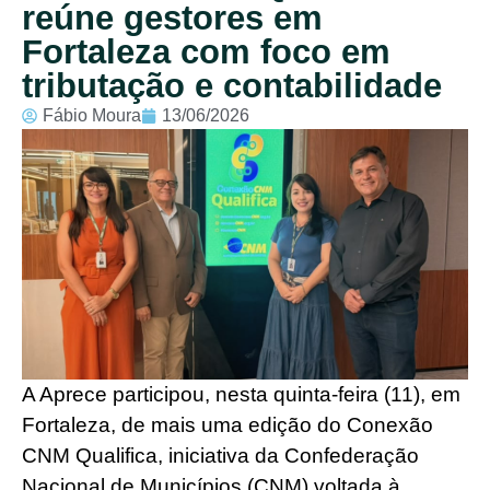
reúne gestores em
Fortaleza com foco em
tributação e contabilidade
Fábio Moura
13/06/2026
A Aprece participou, nesta quinta-feira (11), em
Fortaleza, de mais uma edição do Conexão
CNM Qualifica, iniciativa da Confederação
Nacional de Municípios (CNM) voltada à