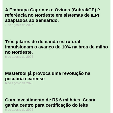
A Embrapa Caprinos e Ovinos (Sobral/CE) é
referência no Nordeste em sistemas de ILPF
adaptados ao Semiárido.
7 de agosto de 2026
​Três pilares de demanda estrutural
impulsionam o avanço de 10% na área de milho
no Nordeste.
6 de agosto de 2026
Masterboi já provoca uma revolução na
pecuária cearense
6 de agosto de 2026
Com investimento de R$ 6 milhões, Ceará
ganha centro para certificação do leite
6 de agosto de 2026