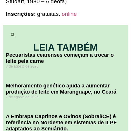
Studart, 1980 – Aldeota)
Inscrições:
gratuitas,
online
LEIA TAMBÉM
Pecuaristas cearenses começam a trocar o
leite pela carne
7 de agosto de 2026
Melhoramento genético ajuda a aumentar
produção de leite em Maranguape, no Ceará
7 de agosto de 2026
A Embrapa Caprinos e Ovinos (Sobral/CE) é
referência no Nordeste em sistemas de ILPF
adaptados ao Semiárido.