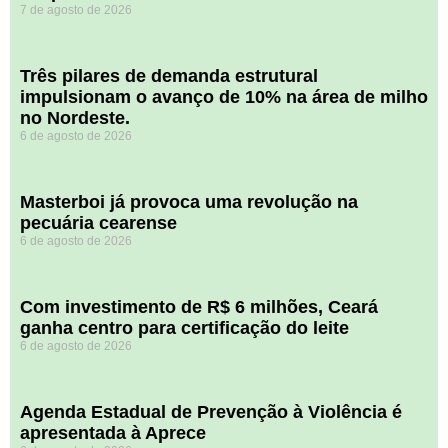
7 de agosto de 2026
​Três pilares de demanda estrutural
impulsionam o avanço de 10% na área de milho
no Nordeste.
6 de agosto de 2026
Masterboi já provoca uma revolução na
pecuária cearense
6 de agosto de 2026
Com investimento de R$ 6 milhões, Ceará
ganha centro para certificação do leite
6 de agosto de 2026
Agenda Estadual de Prevenção à Violência é
apresentada à Aprece