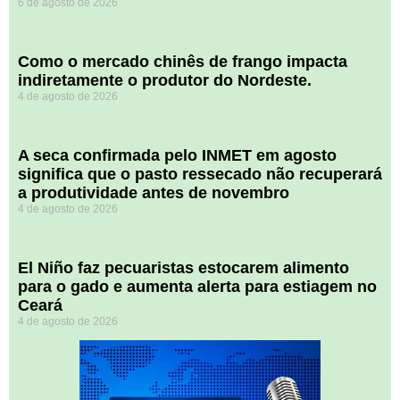
6 de agosto de 2026
​Como o mercado chinês de frango impacta
indiretamente o produtor do Nordeste.
4 de agosto de 2026
A seca confirmada pelo INMET em agosto
significa que o pasto ressecado não recuperará
a produtividade antes de novembro
4 de agosto de 2026
El Niño faz pecuaristas estocarem alimento
para o gado e aumenta alerta para estiagem no
Ceará
4 de agosto de 2026