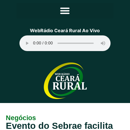
Principal
WebRádio Ceará Rural Ao Vivo
Notícias
Programação
Equipe
Contato
Sobre
Negócios
Evento do Sebrae facilita