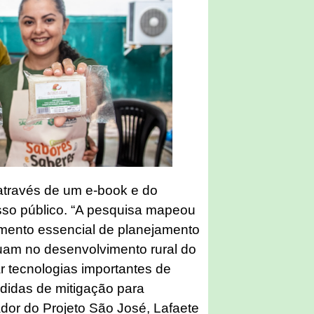
 através de um e-book e do
sso público. “A pesquisa mapeou
mento essencial de planejamento
tuam no desenvolvimento rural do
r tecnologias importantes de
didas de mitigação para
ador do Projeto São José, Lafaete