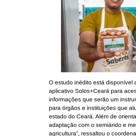
O estudo inédito está disponível
aplicativo Solos+Ceará para ace
informações que serão um instru
para órgãos e instituições que a
estado do Ceará. Além de orienta
adaptação com o semiárido e me
agricultura”, ressaltou o coorden