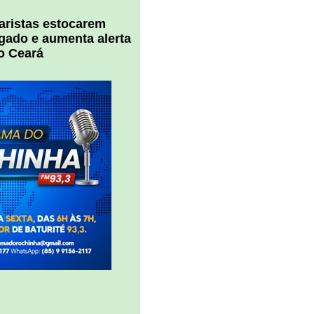
uaristas estocarem
 gado e aumenta alerta
o Ceará