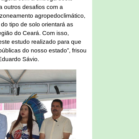
 outros desafios com a
o zoneamento agropedoclimático,
 do tipo de solo orientará as
egião do Ceará. Com isso,
este estudo realizado para que
 públicas do nosso estado”, frisou
Eduardo Sávio.