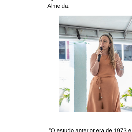
Almeida.
.”O estudo anterior era de 1973 