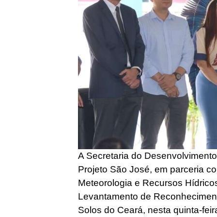
A Secretaria do Desenvolvimento
Projeto São José, em parceria 
Meteorologia e Recursos Hídrico
Levantamento de Reconheciment
Solos do Ceará, nesta quinta-fei