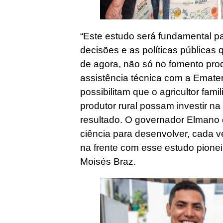
“Este estudo será fundamental p
decisões e as políticas públicas 
de agora, não só no fomento pr
assistência técnica com a Emate
possibilitam que o agricultor fami
produtor rural possam investir n
resultado. O governador Elmano 
ciência para desenvolver, cada v
na frente com esse estudo pioneir
Moisés Braz.