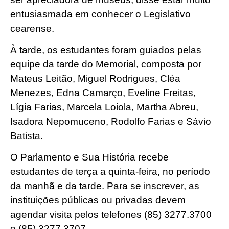
entusiasmada em conhecer o Legislativo
cearense.
À tarde, os estudantes foram guiados pelas
equipe da tarde do Memorial, composta por
Mateus Leitão, Miguel Rodrigues, Cléa
Menezes, Edna Camarço, Eveline Freitas,
Lígia Farias, Marcela Loiola, Martha Abreu,
Isadora Nepomuceno, Rodolfo Farias e Sávio
Batista.
O Parlamento e Sua História recebe
estudantes de terça a quinta-feira, no período
da manhã e da tarde. Para se inscrever, as
instituições públicas ou privadas devem
agendar visita pelos telefones (85) 3277.3700
e (85) 3277.3707.