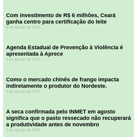
Com investimento de R$ 6 milhões, Ceará
ganha centro para certificação do leite
6 de agosto de 2026
Agenda Estadual de Prevenção à Violência é
apresentada à Aprece
6 de agosto de 2026
​Como o mercado chinês de frango impacta
indiretamente o produtor do Nordeste.
4 de agosto de 2026
A seca confirmada pelo INMET em agosto
significa que o pasto ressecado não recuperará
a produtividade antes de novembro
4 de agosto de 2026