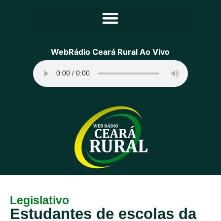
Principal
WebRádio Ceará Rural Ao Vivo
Notícias
Programação
Equipe
Contato
Sobre
Legislativo
Estudantes de escolas da