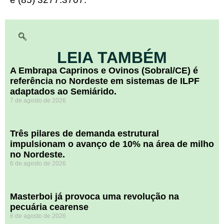
LEIA TAMBÉM
A Embrapa Caprinos e Ovinos (Sobral/CE) é
referência no Nordeste em sistemas de ILPF
adaptados ao Semiárido.
7 de agosto de 2026
​Três pilares de demanda estrutural
impulsionam o avanço de 10% na área de milho
no Nordeste.
6 de agosto de 2026
Masterboi já provoca uma revolução na
pecuária cearense
6 de agosto de 2026