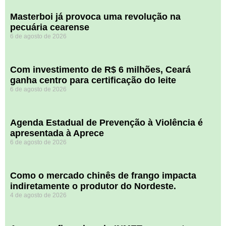
Masterboi já provoca uma revolução na
pecuária cearense
6 de agosto de 2026
Com investimento de R$ 6 milhões, Ceará
ganha centro para certificação do leite
6 de agosto de 2026
Agenda Estadual de Prevenção à Violência é
apresentada à Aprece
6 de agosto de 2026
​Como o mercado chinês de frango impacta
indiretamente o produtor do Nordeste.
4 de agosto de 2026