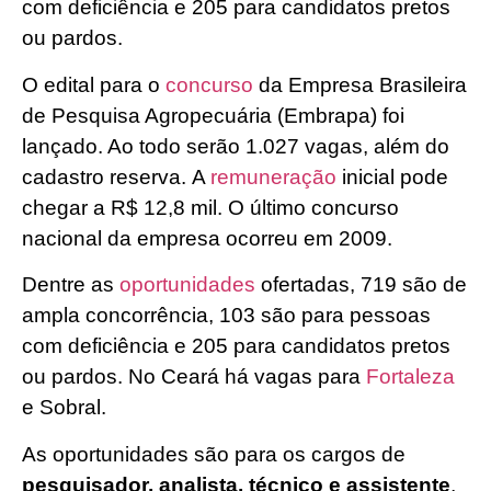
com deficiência e 205 para candidatos pretos
ou pardos.
O edital para o
concurso
da Empresa Brasileira
de Pesquisa Agropecuária (Embrapa) foi
lançado. Ao todo serão 1.027 vagas, além do
cadastro reserva. A
remuneração
inicial pode
chegar a R$ 12,8 mil. O último concurso
nacional da empresa ocorreu em 2009.
Dentre as
oportunidades
ofertadas, 719 são de
ampla concorrência, 103 são para pessoas
com deficiência e 205 para candidatos pretos
ou pardos. No Ceará há vagas para
Fortaleza
e Sobral.
As oportunidades são para os cargos de
pesquisador, analista, técnico e assistente
,