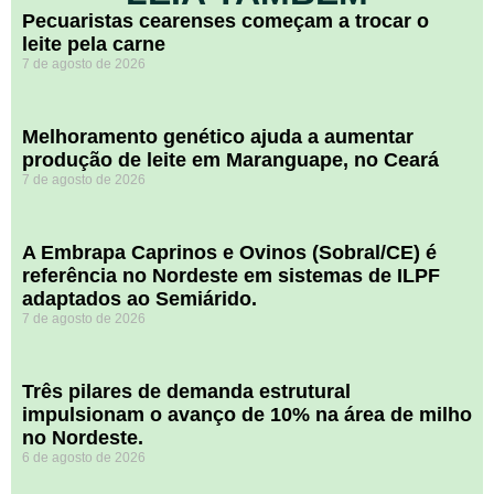
Pecuaristas cearenses começam a trocar o
leite pela carne
7 de agosto de 2026
Melhoramento genético ajuda a aumentar
produção de leite em Maranguape, no Ceará
7 de agosto de 2026
A Embrapa Caprinos e Ovinos (Sobral/CE) é
referência no Nordeste em sistemas de ILPF
adaptados ao Semiárido.
7 de agosto de 2026
​Três pilares de demanda estrutural
impulsionam o avanço de 10% na área de milho
no Nordeste.
6 de agosto de 2026