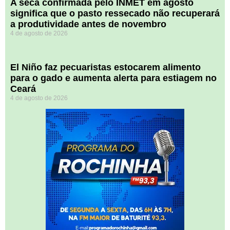
A seca confirmada pelo INMET em agosto
significa que o pasto ressecado não recuperará
a produtividade antes de novembro
4 de agosto de 2026
El Niño faz pecuaristas estocarem alimento
para o gado e aumenta alerta para estiagem no
Ceará
4 de agosto de 2026