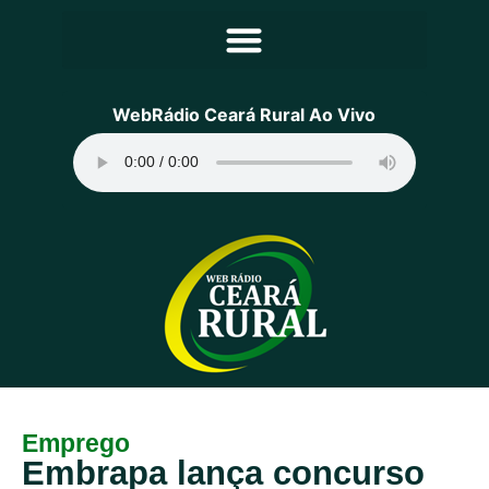
Principal
WebRádio Ceará Rural Ao Vivo
Notícias
Programação
Equipe
Contato
Sobre
Emprego
Embrapa lança concurso