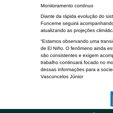
Monitoramento contínuo
Diante da rápida evolução do si
Funceme seguirá acompanhando 
atualizando as projeções climátic
“Estamos observando uma transiç
de El Niño. O fenômeno ainda es
são consistentes e exigem aco
trabalho continuará focado no m
dessas informações para a socie
Vasconcelos Júnior