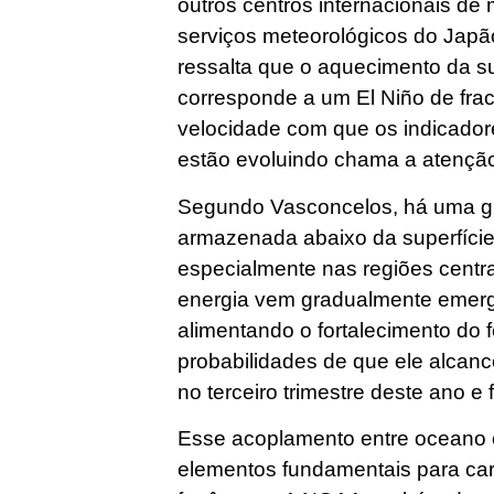
outros centros internacionais de
serviços meteorológicos do Japão
ressalta que o aquecimento da s
corresponde a um El Niño de frac
velocidade com que os indicador
estão evoluindo chama a atenção
Segundo Vasconcelos, há uma gr
armazenada abaixo da superfície 
especialmente nas regiões centra
energia vem gradualmente emergi
alimentando o fortalecimento d
probabilidades de que ele alcan
no terceiro trimestre deste ano e 
Esse acoplamento entre oceano 
elementos fundamentais para cara