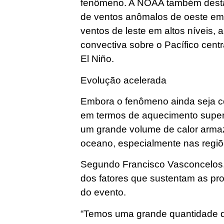
fenômeno. A NOAA também destac
de ventos anômalos de oeste em 
ventos de leste em altos níveis,
convectiva sobre o Pacífico centra
El Niño.
Evolução acelerada
Embora o fenômeno ainda seja co
em termos de aquecimento superf
um grande volume de calor armaz
oceano, especialmente nas regiões
Segundo Francisco Vasconcelos,
dos fatores que sustentam as pro
do evento.
“Temos uma grande quantidade 