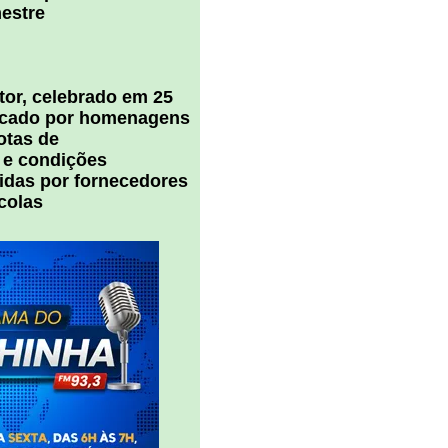
estre
tor, celebrado em 25
arcado por homenagens
notas de
 e condições
cidas por fornecedores
colas