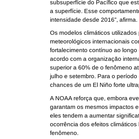
subsuperfície do Pacífico que e
a superfície. Esse comportament
intensidade desde 2016”, afirma.
Os modelos climáticos utilizados 
meteorológicos internacionais c
fortalecimento contínuo ao long
acordo com a organização interna
superior a 60% de o fenômeno at
julho e setembro. Para o período
chances de um El Niño forte ult
A NOAA reforça que, embora eve
garantam os mesmos impactos em
eles tendem a aumentar significa
ocorrência dos efeitos climático
fenômeno.