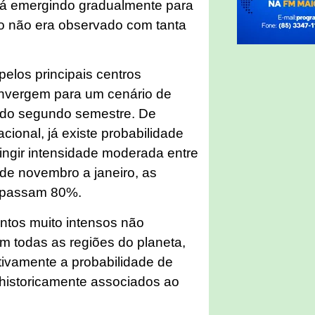
stá emergindo gradualmente para
o não era observado com tanta
pelos principais centros
onvergem para um cenário de
o do segundo semestre. De
cional, já existe probabilidade
ingir intensidade moderada entre
 de novembro a janeiro, as
rapassam 80%.
ntos muito intensos não
 todas as regiões do planeta,
tivamente a probabilidade de
s historicamente associados ao