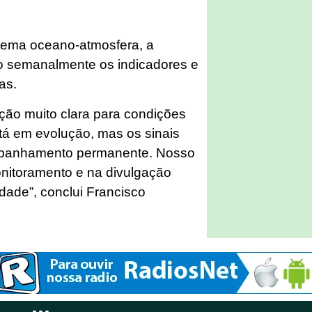
stema oceano-atmosfera, a
semanalmente os indicadores e
as.
ão muito clara para condições
tá em evolução, mas os sinais
mpanhamento permanente. Nosso
onitoramento e na divulgação
dade”, conclui Francisco