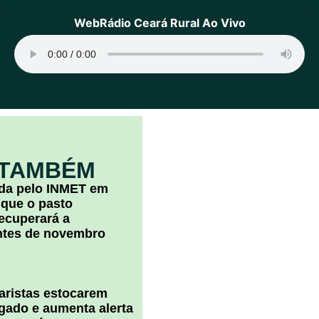
WebRádio Ceará Rural Ao Vivo
 TAMBÉM
ada pelo INMET em
 que o pasto
ecuperará a
ntes de novembro
uaristas estocarem
 gado e aumenta alerta