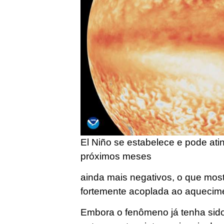
El Niño se estabelece e pode atin
próximos meses
ainda mais negativos, o que most
fortemente acoplada ao aquecime
Embora o fenômeno já tenha sid